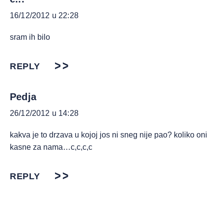
16/12/2012 u 22:28
sram ih bilo
REPLY
Pedja
26/12/2012 u 14:28
kakva je to drzava u kojoj jos ni sneg nije pao? koliko oni
kasne za nama…c,c,c,c
REPLY