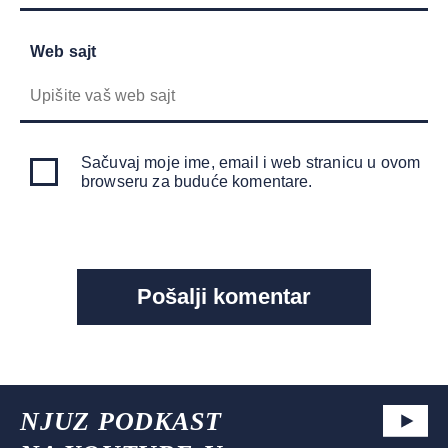
Web sajt
Sačuvaj moje ime, email i web stranicu u ovom
browseru za buduće komentare.
NJUZ PODKAST