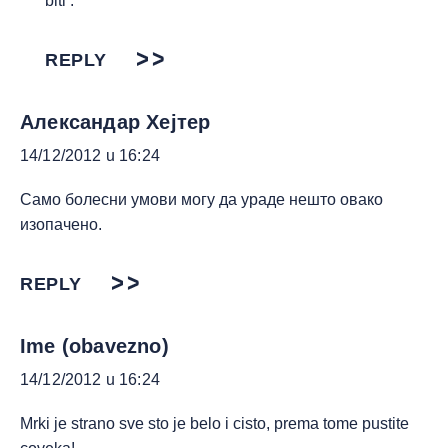
biti .
REPLY
Александар Хејтер
14/12/2012 u 16:24
Само болесни умови могу да ураде нешто овако
изопачено.
REPLY
Ime (obavezno)
14/12/2012 u 16:24
Mrki je strano sve sto je belo i cisto, prema tome pustite