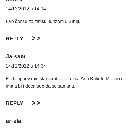
14/12/2012 u 14:14
Evo šanse za zimski turizam u Srbiji.
REPLY
Ja sam
14/12/2012 u 14:34
E, da njihov ministar saobracaja ima Anu Bakutu Mrazicu
imala bi i deca gde da se sankaju.
REPLY
ariela