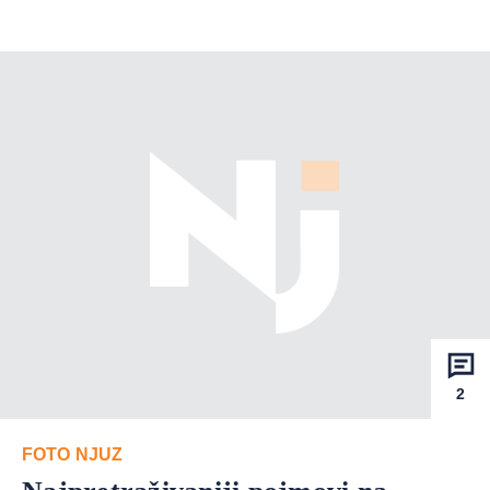
2
FOTO NJUZ