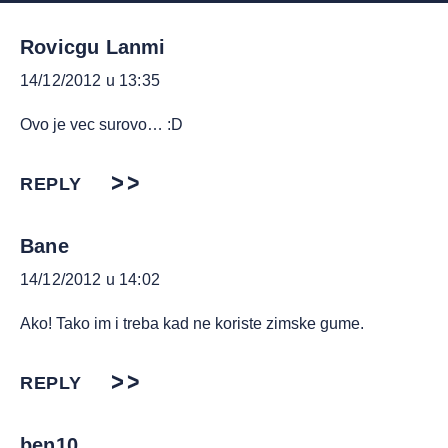
Rovicgu Lanmi
14/12/2012 u 13:35
Ovo je vec surovo… :D
REPLY
Bane
14/12/2012 u 14:02
Ako! Tako im i treba kad ne koriste zimske gume.
REPLY
ben10