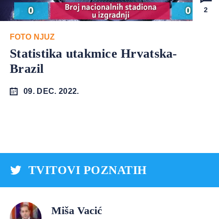
2
FOTO NJUZ
Statistika utakmice Hrvatska-
Brazil
09. DEC. 2022.
TVITOVI POZNATIH
Miša Vacić