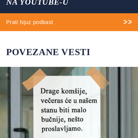
NA YOUTUBE-U
Prati Njuz podkast
POVEZANE VESTI