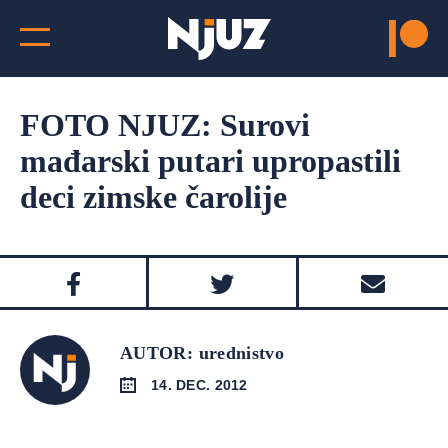
FOTO NJUZ: Surovi
mađarski putari upropastili
deci zimske čarolije
AUTOR: urednistvo
14. DEC. 2012