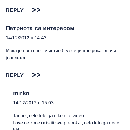
REPLY
Патриота са интересом
14/12/2012 u 14:43
Мрка је наш снег очистио 6 месеци пре рока, значи
још летос!
REPLY
mirko
14/12/2012 u 15:03
Tacno , celo leto ga niko nije video .
I ove ce zime ocistiti sve pre roka , celo leto ga nece