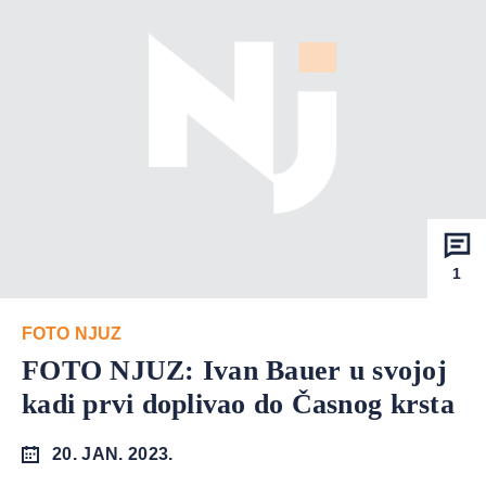
1
FOTO NJUZ
FOTO NJUZ: Ivan Bauer u svojoj
kadi prvi doplivao do Časnog krsta
20. JAN. 2023.