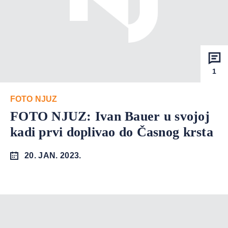
1
FOTO NJUZ
FOTO NJUZ: Ivan Bauer u svojoj
kadi prvi doplivao do Časnog krsta
20. JAN. 2023.