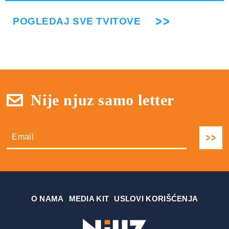
POGLEDAJ SVE TVITOVE
Nije njuz samo letter
О NAMA
MEDIA KIT
USLOVI KORIŠĆENJA