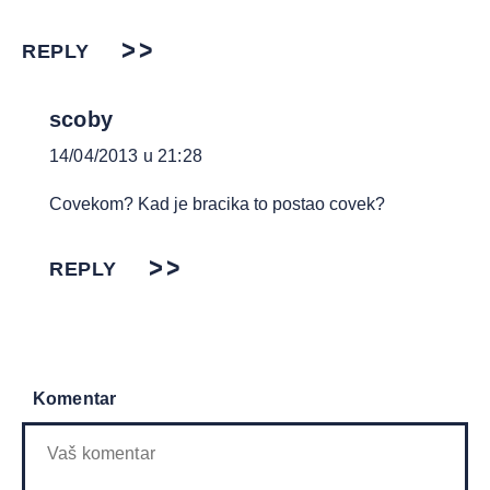
REPLY
scoby
14/04/2013 u 21:28
Covekom? Kad je bracika to postao covek?
REPLY
Komentar