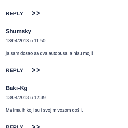
REPLY
Shumsky
13/04/2013 u 11:50
ja sam dosao sa dva autobusa, a nisu moji!
REPLY
Baki-Kg
13/04/2013 u 12:39
Ma ima ih koji su i svojim vozom došli.
REPLY