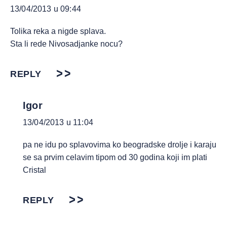
13/04/2013 u 09:44
Tolika reka a nigde splava.
Sta li rede Nivosadjanke nocu?
REPLY
Igor
13/04/2013 u 11:04
pa ne idu po splavovima ko beogradske drolje i karaju
se sa prvim celavim tipom od 30 godina koji im plati
Cristal
REPLY