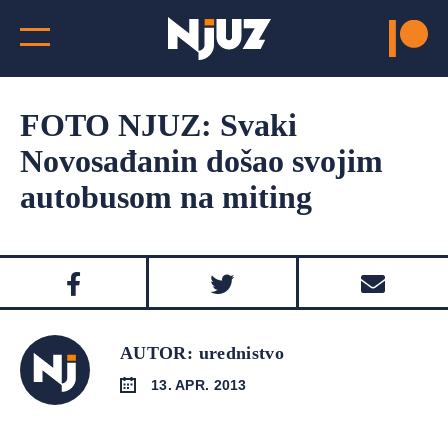
FOTO NJUZ: Svaki
Novosađanin došao svojim
autobusom na miting
AUTOR: urednistvo
13. APR. 2013