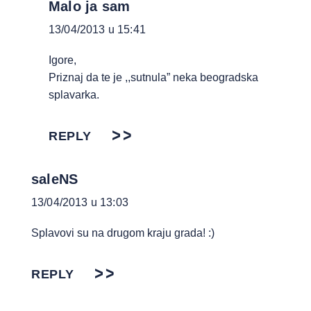
Malo ja sam
13/04/2013 u 15:41
Igore,
Priznaj da te je ,,sutnula” neka beogradska
splavarka.
REPLY
saleNS
13/04/2013 u 13:03
Splavovi su na drugom kraju grada! :)
REPLY