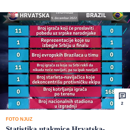
2
FOTO NJUZ
Statistika utakmice Hrvatska-