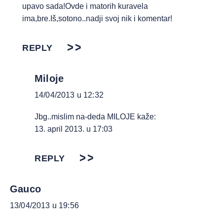
upavo sada!Ovde i matorih kuravela
ima,bre.Iš,sotono..nadji svoj nik i komentar!
REPLY
Miloje
14/04/2013 u 12:32
Jbg..mislim na-deda MILOJE kaže:
13. april 2013. u 17:03
REPLY
Gauco
13/04/2013 u 19:56