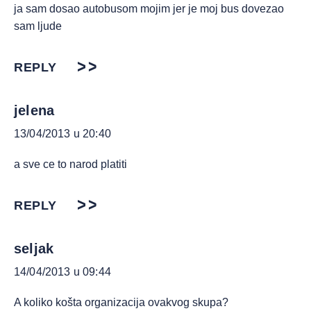
ja sam dosao autobusom mojim jer je moj bus dovezao
sam ljude
REPLY
jelena
13/04/2013 u 20:40
a sve ce to narod platiti
REPLY
seljak
14/04/2013 u 09:44
A koliko košta organizacija ovakvog skupa?