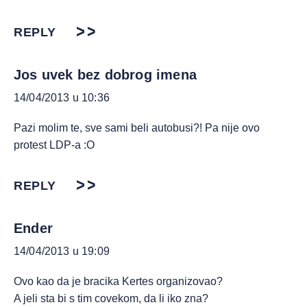
REPLY
Jos uvek bez dobrog imena
14/04/2013 u 10:36
Pazi molim te, sve sami beli autobusi?! Pa nije ovo
protest LDP-a :O
REPLY
Ender
14/04/2013 u 19:09
Ovo kao da je bracika Kertes organizovao?
A jeli sta bi s tim covekom, da li iko zna?