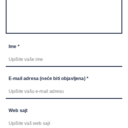
Ime *
E-mail adresa (neće biti objavljena) *
Web sajt