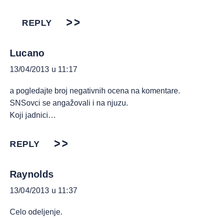
REPLY
Lucano
13/04/2013 u 11:17
a pogledajte broj negativnih ocena na komentare.
SNSovci se angažovali i na njuzu.
Koji jadnici…
REPLY
Raynolds
13/04/2013 u 11:37
Celo odeljenje.