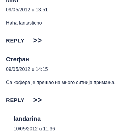
09/05/2012 u 13:51
Haha fantasticno
REPLY
Стефан
09/05/2012 u 14:15
Са кофера је прешао на много ситнија примања.
REPLY
landarina
10/05/2012 u 11:36