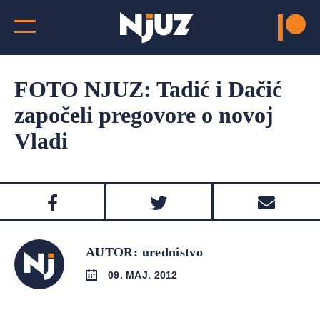
FOTO NJUZ: Tadić i Dačić
započeli pregovore o novoj
Vladi
AUTOR: urednistvo
09. MAJ. 2012