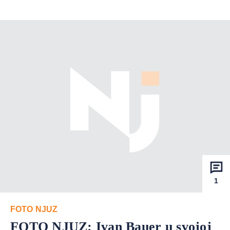
1
FOTO NJUZ
FOTO NJUZ: Ivan Bauer u svojoj