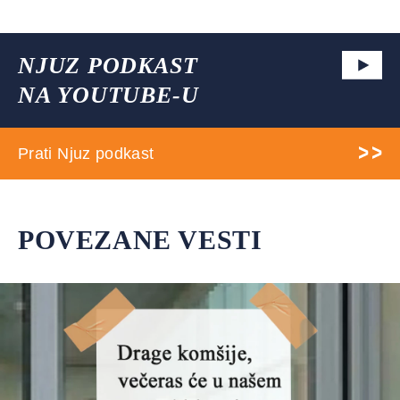
NJUZ PODKAST
NA YOUTUBE-U
Prati Njuz podkast
POVEZANE VESTI