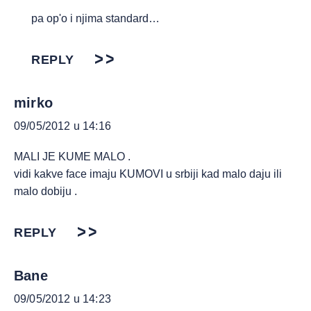
pa op'o i njima standard…
REPLY
mirko
09/05/2012 u 14:16
MALI JE KUME MALO .
vidi kakve face imaju KUMOVI u srbiji kad malo daju ili
malo dobiju .
REPLY
Bane
09/05/2012 u 14:23