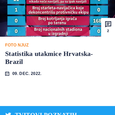
2
FOTO NJUZ
Statistika utakmice Hrvatska-
Brazil
09. DEC. 2022.
TVITOVI POZNATIH