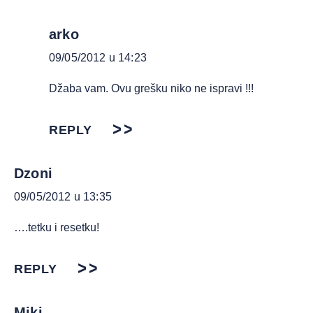
arko
09/05/2012 u 14:23
Džaba vam. Ovu grešku niko ne ispravi !!!
REPLY
Dzoni
09/05/2012 u 13:35
….tetku i resetku!
REPLY
Miki