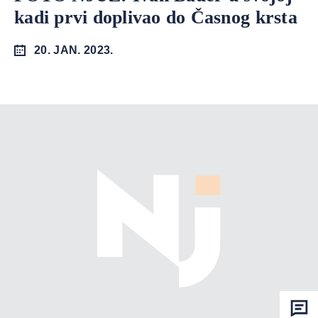
kadi prvi doplivao do Časnog krsta
20. JAN. 2023.