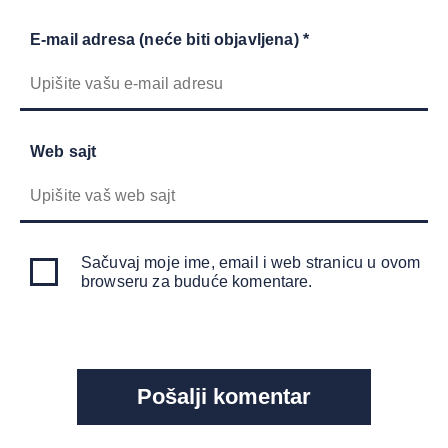
E-mail adresa (neće biti objavljena) *
Web sajt
Sačuvaj moje ime, email i web stranicu u ovom
browseru za buduće komentare.