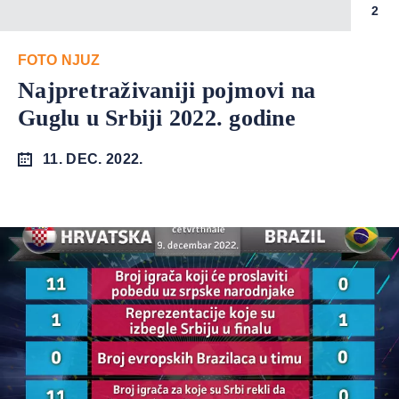
2
FOTO NJUZ
Najpretraživaniji pojmovi na
Guglu u Srbiji 2022. godine
11. DEC. 2022.