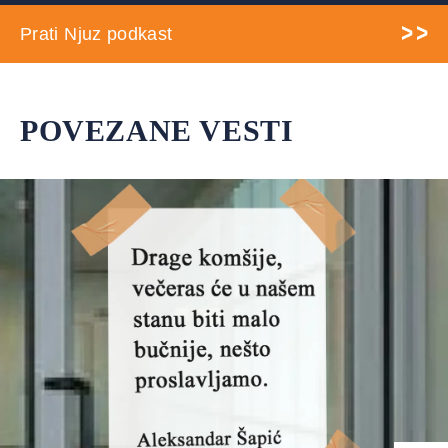
Prati Njuz podkast
POVEZANE VESTI