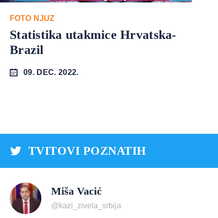
FOTO NJUZ
Statistika utakmice Hrvatska-
Brazil
09. DEC. 2022.
TVITOVI POZNATIH
Miša Vacić
@kazi_zivela_srbija