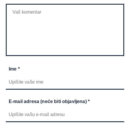
Ime *
E-mail adresa (neće biti objavljena) *