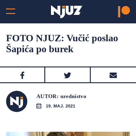
FOTO NJUZ: Vučić poslao
Šapića po burek
AUTOR: urednistvo
19. MAJ. 2021