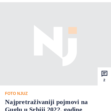
2
FOTO NJUZ
Najpretraživaniji pojmovi na
Guglu u Srbiji 2022. godine