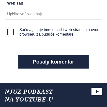
Web sajt
Sačuvaj moje ime, email i web stranicu u ovom
browseru za buduće komentare.
NJUZ PODKAST
NA YOUTUBE-U