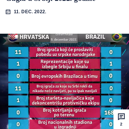
11. DEC. 2022.
2