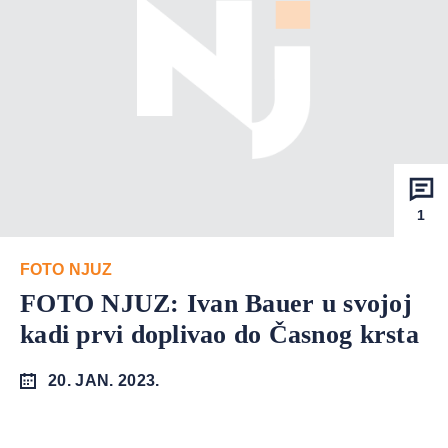
1
FOTO NJUZ
FOTO NJUZ: Ivan Bauer u svojoj
kadi prvi doplivao do Časnog krsta
20. JAN. 2023.