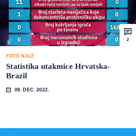
2
FOTO NJUZ
Statistika utakmice Hrvatska-
Brazil
09. DEC. 2022.