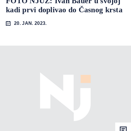
FOTO NJUZ: Ivan Bauer u svojoj
kadi prvi doplivao do Časnog krsta
20. JAN. 2023.