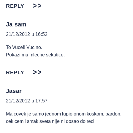
REPLY
Ja sam
21/12/2012 u 16:52
To Vuce!! Vucino.
Pokazi mu mlecne sekutice.
REPLY
Jasar
21/12/2012 u 17:57
Ma covek je samo jednom lupio onom koskom, pardon,
cekicem i smak sveta nije ni dosao do reci.