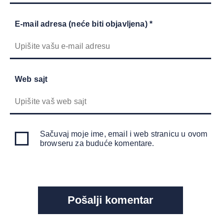
E-mail adresa (neće biti objavljena) *
Web sajt
Sačuvaj moje ime, email i web stranicu u ovom
browseru za buduće komentare.