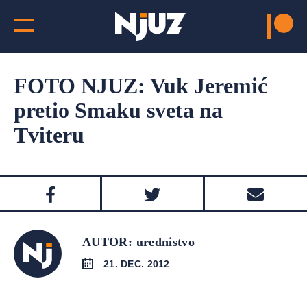
FOTO NJUZ: Vuk Jeremić
pretio Smaku sveta na
Tviteru
AUTOR: urednistvo
21. DEC. 2012