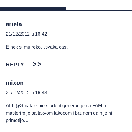
ariela
21/12/2012 u 16:42
E nek si mu reko…svaka cast!
REPLY
mixon
21/12/2012 u 16:43
ALI, @Smak je bio student generacije na FAM-u, i
masteriro je sa takvom lakoćom i brzinom da nije ni
primetijo…