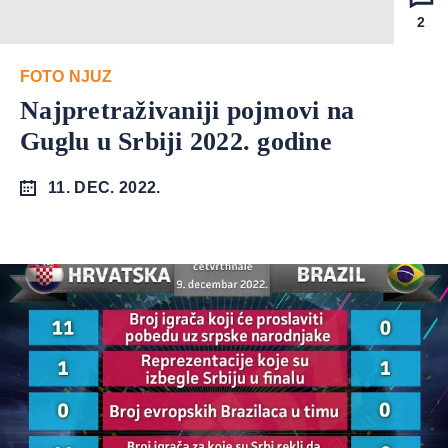
2
FOTO NJUZ
Najpretraživaniji pojmovi na
Guglu u Srbiji 2022. godine
11. DEC. 2022.