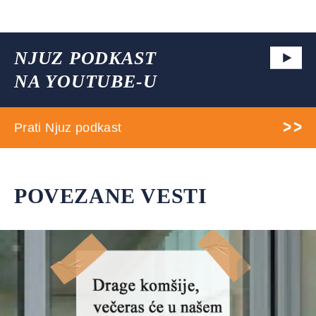
NJUZ PODKAST
NA YOUTUBE-U
Prati Njuz podkast
POVEZANE VESTI