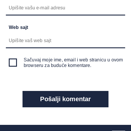
Web sajt
Sačuvaj moje ime, email i web stranicu u ovom
browseru za buduće komentare.