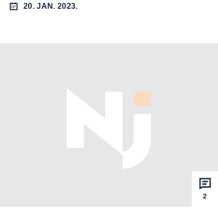
20. JAN. 2023.
2