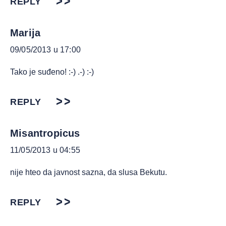
REPLY
Marija
09/05/2013 u 17:00
Tako je suđeno! :-) .-) :-)
REPLY
Misantropicus
11/05/2013 u 04:55
nije hteo da javnost sazna, da slusa Bekutu.
REPLY