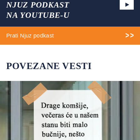
NJUZ PODKAST
NA YOUTUBE-U
Prati Njuz podkast
POVEZANE VESTI