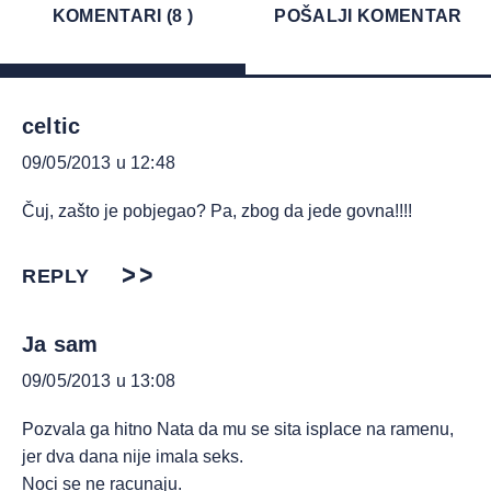
KOMENTARI (8 )
POŠALJI KOMENTAR
celtic
09/05/2013 u 12:48
Čuj, zašto je pobjegao? Pa, zbog da jede govna!!!!
REPLY
Ja sam
09/05/2013 u 13:08
Pozvala ga hitno Nata da mu se sita isplace na ramenu,
jer dva dana nije imala seks.
Noci se ne racunaju.