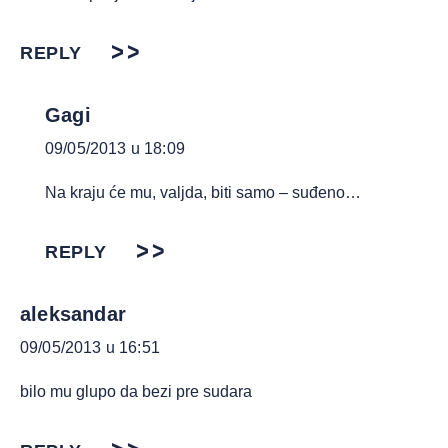
REPLY
Gagi
09/05/2013 u 18:09
Na kraju će mu, valjda, biti samo – suđeno…
REPLY
aleksandar
09/05/2013 u 16:51
bilo mu glupo da bezi pre sudara