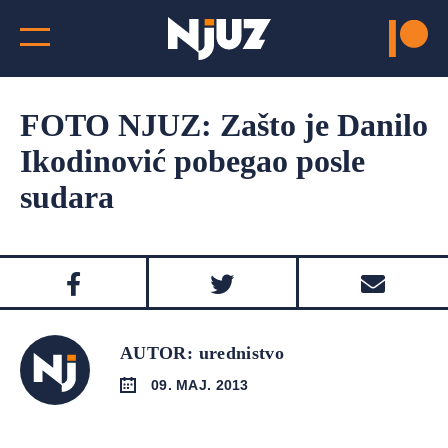
FOTO NJUZ: Zašto je Danilo
Ikodinović pobegao posle
sudara
AUTOR: urednistvo
09. MAJ. 2013