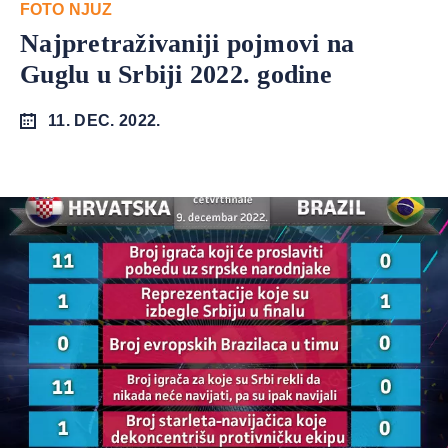
FOTO NJUZ
Najpretraživaniji pojmovi na
Guglu u Srbiji 2022. godine
11. DEC. 2022.