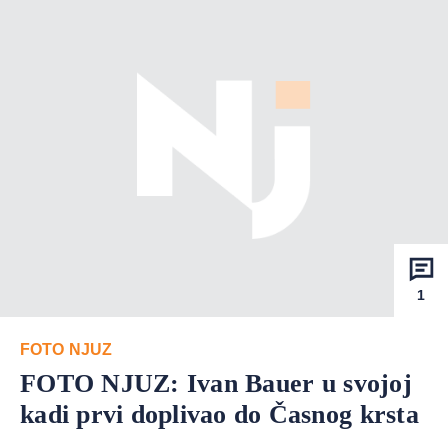
1
FOTO NJUZ
FOTO NJUZ: Ivan Bauer u svojoj
kadi prvi doplivao do Časnog krsta