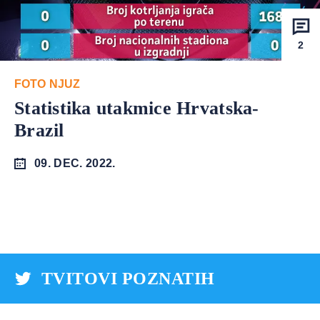
2
FOTO NJUZ
Statistika utakmice Hrvatska-
Brazil
09. DEC. 2022.
TVITOVI POZNATIH