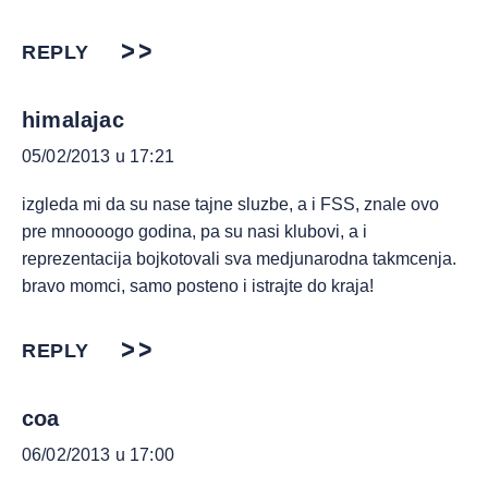
REPLY
himalajac
05/02/2013 u 17:21
izgleda mi da su nase tajne sluzbe, a i FSS, znale ovo
pre mnoooogo godina, pa su nasi klubovi, a i
reprezentacija bojkotovali sva medjunarodna takmcenja.
bravo momci, samo posteno i istrajte do kraja!
REPLY
coa
06/02/2013 u 17:00