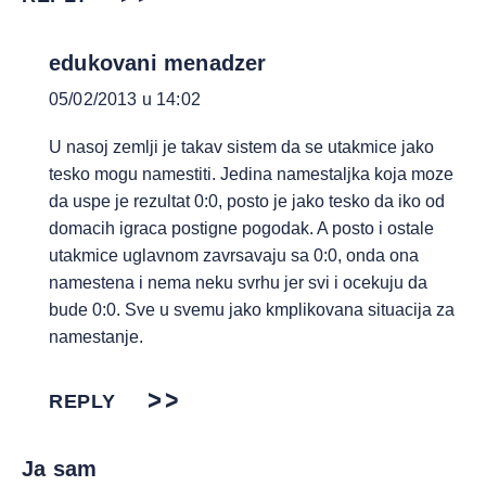
edukovani menadzer
05/02/2013 u 14:02
U nasoj zemlji je takav sistem da se utakmice jako
tesko mogu namestiti. Jedina namestaljka koja moze
da uspe je rezultat 0:0, posto je jako tesko da iko od
domacih igraca postigne pogodak. A posto i ostale
utakmice uglavnom zavrsavaju sa 0:0, onda ona
namestena i nema neku svrhu jer svi i ocekuju da
bude 0:0. Sve u svemu jako kmplikovana situacija za
namestanje.
REPLY
Ja sam