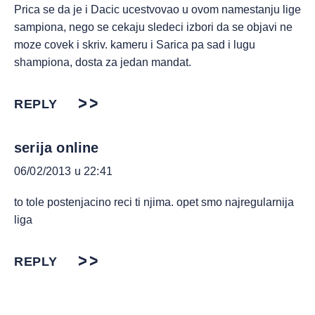
Prica se da je i Dacic ucestvovao u ovom namestanju lige
sampiona, nego se cekaju sledeci izbori da se objavi ne
moze covek i skriv. kameru i Sarica pa sad i lugu
shampiona, dosta za jedan mandat.
REPLY
serija online
06/02/2013 u 22:41
to tole postenjacino reci ti njima. opet smo najregularnija
liga
REPLY