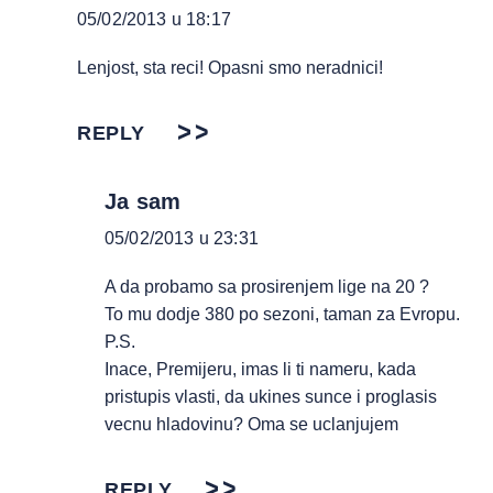
05/02/2013 u 18:17
Lenjost, sta reci! Opasni smo neradnici!
REPLY
Ja sam
05/02/2013 u 23:31
A da probamo sa prosirenjem lige na 20 ?
To mu dodje 380 po sezoni, taman za Evropu.
P.S.
Inace, Premijeru, imas li ti nameru, kada
pristupis vlasti, da ukines sunce i proglasis
vecnu hladovinu? Oma se uclanjujem
REPLY