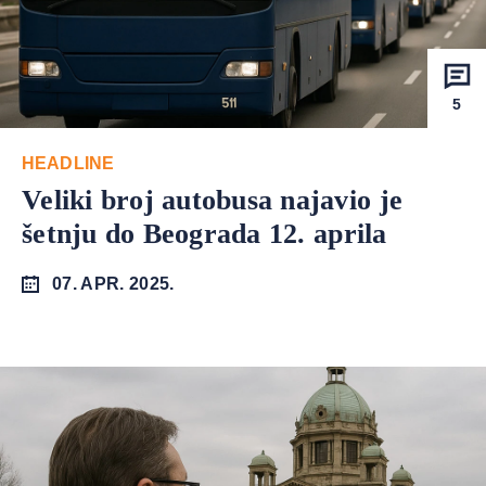
5
HEADLINE
Veliki broj autobusa najavio je
šetnju do Beograda 12. aprila
07. APR. 2025.