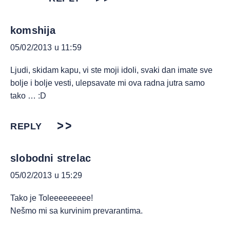
komshija
05/02/2013 u 11:59
Ljudi, skidam kapu, vi ste moji idoli, svaki dan imate sve
bolje i bolje vesti, ulepsavate mi ova radna jutra samo
tako … :D
REPLY
slobodni strelac
05/02/2013 u 15:29
Tako je Toleeeeeeeee!
Nešmo mi sa kurvinim prevarantima.