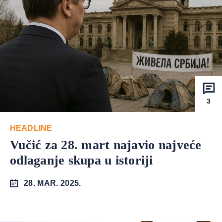
3
HEADLINE
Vučić za 28. mart najavio najveće
odlaganje skupa u istoriji
28. MAR. 2025.