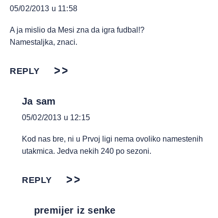
05/02/2013 u 11:58
A ja mislio da Mesi zna da igra fudbal!?
Namestaljka, znaci.
REPLY
Ja sam
05/02/2013 u 12:15
Kod nas bre, ni u Prvoj ligi nema ovoliko namestenih
utakmica. Jedva nekih 240 po sezoni.
REPLY
premijer iz senke