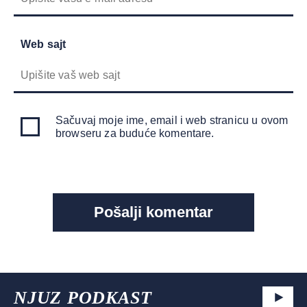
Web sajt
Sačuvaj moje ime, email i web stranicu u ovom
browseru za buduće komentare.
NJUZ PODKAST