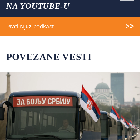
NA YOUTUBE-U
Prati Njuz podkast
POVEZANE VESTI