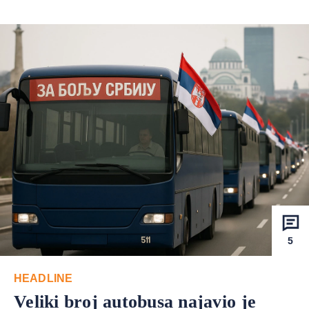
5
HEADLINE
Veliki broj autobusa najavio je