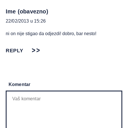
Ime (obavezno)
22/02/2013 u 15:26
ni on nije stigao da odjezdi! dobro, bar nesto!
REPLY
Komentar