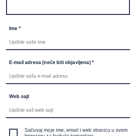
Ime *
E-mail adresa (neće biti objavljena) *
Web sajt
Sačuvaj moje ime, email i web stranicu u ovom
browseru za buduće komentare.