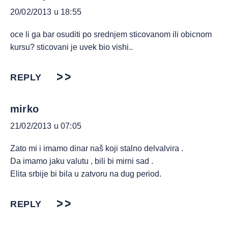
20/02/2013 u 18:55
oce li ga bar osuditi po srednjem sticovanom ili obicnom
kursu? sticovani je uvek bio vishi..
REPLY
mirko
21/02/2013 u 07:05
Zato mi i imamo dinar naš koji stalno delvalvira .
Da imamo jaku valutu , bili bi mirni sad .
Elita srbije bi bila u zatvoru na dug period.
REPLY