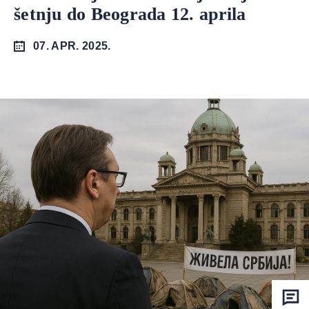
šetnju do Beograda 12. aprila
07. APR. 2025.