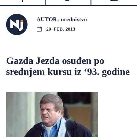
AUTOR: urednistvo
20. FEB. 2013
Gazda Jezda osuđen po
srednjem kursu iz ‘93. godine