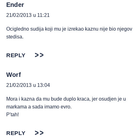
Ender
21/02/2013 u 11:21
Ocigledno sudija koji mu je izrekao kaznu nije bio njegov
stedisa.
REPLY
Worf
21/02/2013 u 13:04
Mora i kazna da mu bude duplo kraca, jer osudjen je u
markama a sada imamo evro.
P'tah!
REPLY