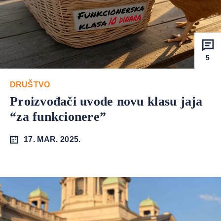
5
DRUŠTVO
Proizvođači uvode novu klasu jaja
“za funkcionere”
17. MAR. 2025.