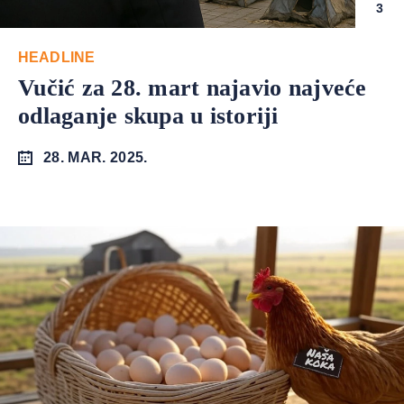
3
HEADLINE
Vučić za 28. mart najavio najveće
odlaganje skupa u istoriji
28. MAR. 2025.