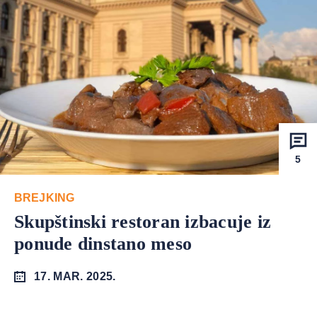
5
BREJKING
Skupštinski restoran izbacuje iz
ponude dinstano meso
17. MAR. 2025.