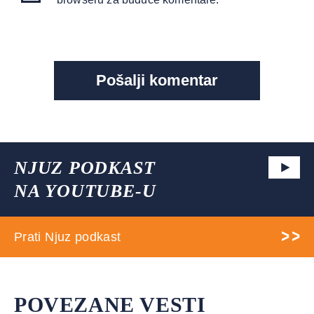
NJUZ PODKAST
NA YOUTUBE-U
Prati Njuz podkast
POVEZANE VESTI