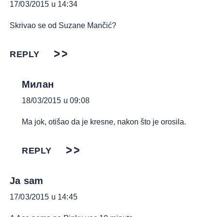
17/03/2015 u 14:34
Skrivao se od Suzane Mančić?
REPLY
Милан
18/03/2015 u 09:08
Ma jok, otišao da je kresne, nakon što je orosila.
REPLY
Ja sam
17/03/2015 u 14:45