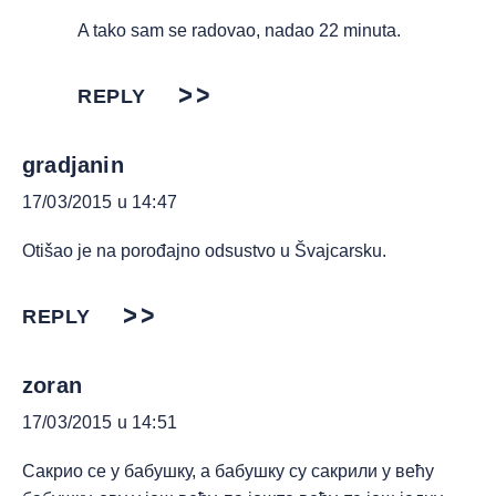
A tako sam se radovao, nadao 22 minuta.
REPLY
gradjanin
17/03/2015 u 14:47
Otišao je na porođajno odsustvo u Švajcarsku.
REPLY
zoran
17/03/2015 u 14:51
Сакрио се у бабушку, а бабушку су сакрили у већу