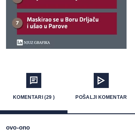
KOMENTARI (29 )
POŠALJI KOMENTAR
ovo-ono