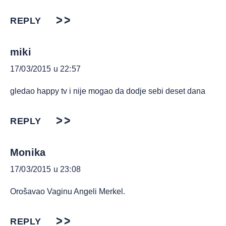
REPLY
miki
17/03/2015 u 22:57
gledao happy tv i nije mogao da dodje sebi deset dana
REPLY
Monika
17/03/2015 u 23:08
Orošavao Vaginu Angeli Merkel.
REPLY