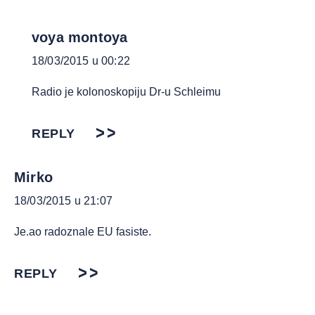
voya montoya
18/03/2015 u 00:22
Radio je kolonoskopiju Dr-u Schleimu
REPLY
Mirko
18/03/2015 u 21:07
Je.ao radoznale EU fasiste.
REPLY