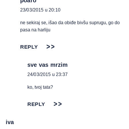
poaro
23/03/2015 u 20:10
ne sekiraj se, išao da obiđe bivšu suprugu, go do
pasa na harliju
REPLY
sve vas mrzim
24/03/2015 u 23:37
ko, tvoj tata?
REPLY
iva