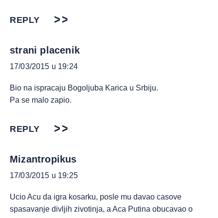
REPLY
strani placenik
17/03/2015 u 19:24
Bio na ispracaju Bogoljuba Karica u Srbiju.
Pa se malo zapio.
REPLY
Mizantropikus
17/03/2015 u 19:25
Ucio Acu da igra kosarku, posle mu davao casove
spasavanje divljih zivotinja, a Aca Putina obucavao o