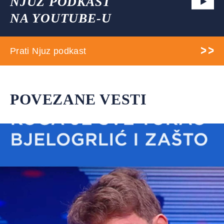
NJUZ PODKAST
NA YOUTUBE-U
Prati Njuz podkast
POVEZANE VESTI