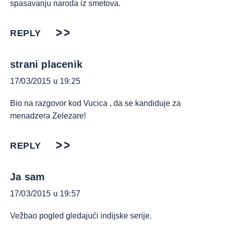
spasavanju naroda iz smetova.
REPLY
strani placenik
17/03/2015 u 19:25
Bio na razgovor kod Vucica , da se kandiduje za
menadzera Zelezare!
REPLY
Ja sam
17/03/2015 u 19:57
Vežbao pogled gledajući indijske serije.