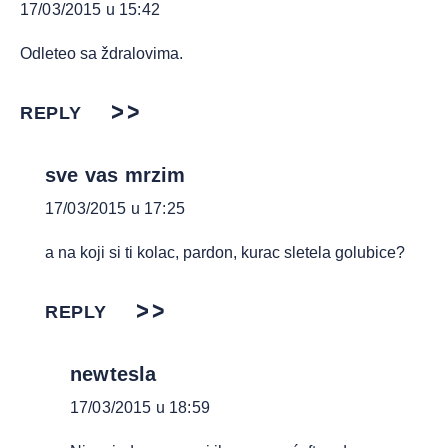
17/03/2015 u 15:42
Odleteo sa ždralovima.
REPLY
sve vas mrzim
17/03/2015 u 17:25
a na koji si ti kolac, pardon, kurac sletela golubice?
REPLY
newtesla
17/03/2015 u 18:59