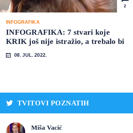
2
INFOGRAFIKA
INFOGRAFIKA: 7 stvari koje
KRIK još nije istražio, a trebalo bi
08. JUL. 2022.
TVITOVI POZNATIH
Miša Vacić