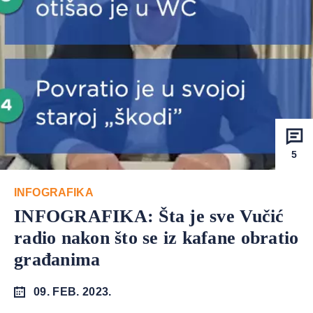
5
INFOGRAFIKA
INFOGRAFIKA: Šta je sve Vučić
radio nakon što se iz kafane obratio
građanima
09. FEB. 2023.