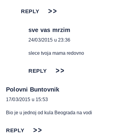
REPLY
sve vas mrzim
24/03/2015 u 23:36
slece tvoja mama redovno
REPLY
Polovni Buntovnik
17/03/2015 u 15:53
Bio je u jednoj od kula Beograda na vodi
REPLY