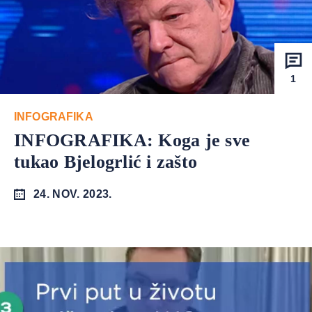
1
INFOGRAFIKA
INFOGRAFIKA: Koga je sve
tukao Bjelogrlić i zašto
24. NOV. 2023.