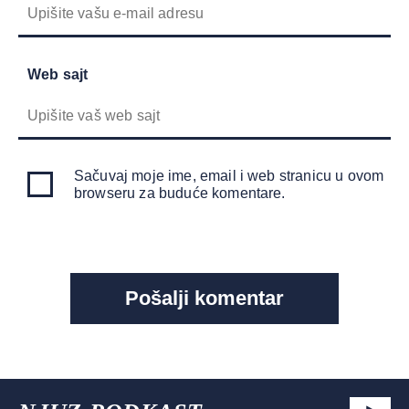
Web sajt
Sačuvaj moje ime, email i web stranicu u ovom
browseru za buduće komentare.