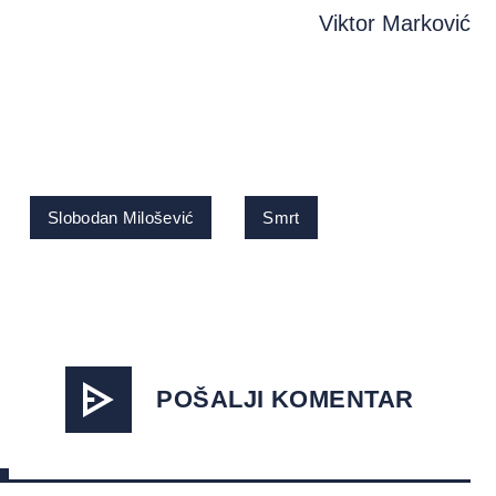
Viktor Marković
Slobodan Milošević
Smrt
POŠALJI KOMENTAR