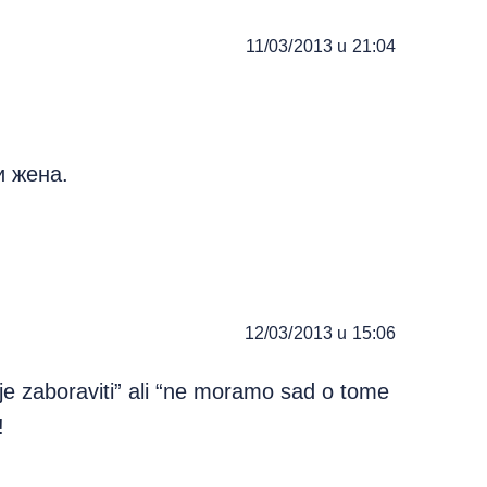
11/03/2013 u 21:04
и жена.
12/03/2013 u 15:06
e zaboraviti” ali “ne moramo sad o tome
!