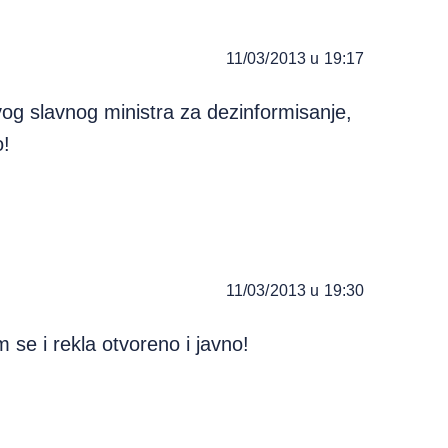
11/03/2013 u 19:17
og slavnog ministra za dezinformisanje,
o!
11/03/2013 u 19:30
 se i rekla otvoreno i javno!