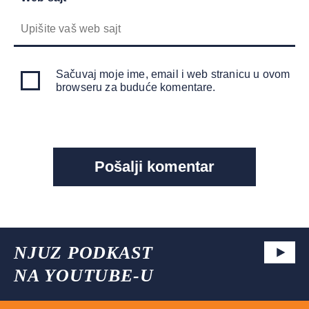
Sačuvaj moje ime, email i web stranicu u ovom
browseru za buduće komentare.
NJUZ PODKAST
NA YOUTUBE-U