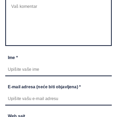
Ime *
E-mail adresa (neće biti objavljena) *
Web sajt