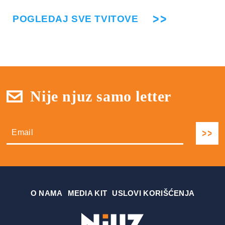
POGLEDAJ SVE TVITOVE
Nije njuz samo letter
О NAMA
MEDIA KIT
USLOVI KORIŠĆENJA