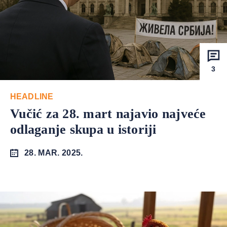
3
HEADLINE
Vučić za 28. mart najavio najveće
odlaganje skupa u istoriji
28. MAR. 2025.