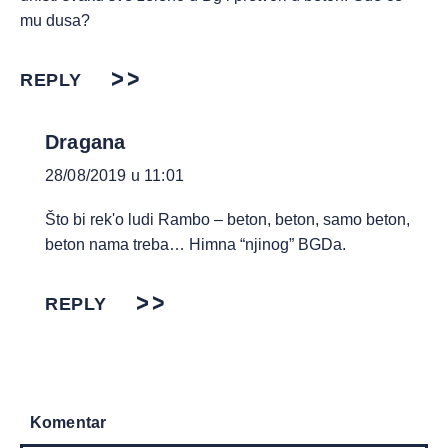
mu dusa?
REPLY
Dragana
28/08/2019 u 11:01
Što bi rek'o ludi Rambo – beton, beton, samo beton,
beton nama treba… Himna “njinog” BGDa.
REPLY
Komentar