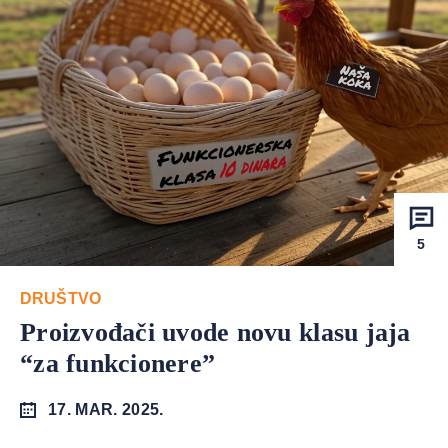
5
DRUŠTVO
Proizvođači uvode novu klasu jaja
“za funkcionere”
17. MAR. 2025.