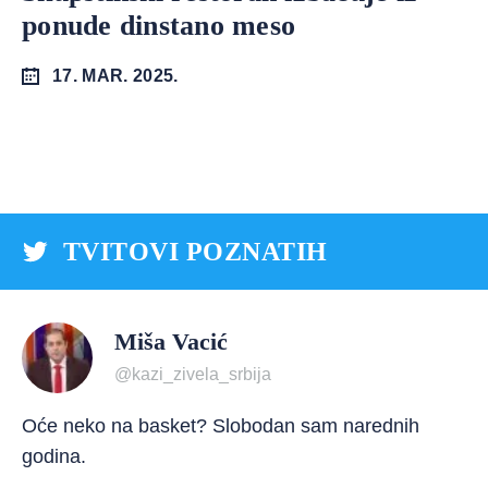
ponude dinstano meso
17. MAR. 2025.
TVITOVI POZNATIH
Miša Vacić
@kazi_zivela_srbija
Oće neko na basket? Slobodan sam narednih
godina.