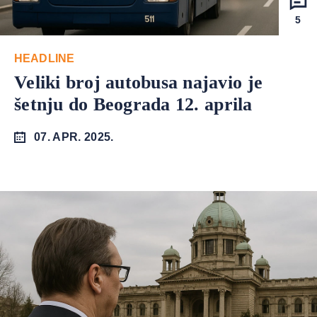
5
HEADLINE
Veliki broj autobusa najavio je
šetnju do Beograda 12. aprila
07. APR. 2025.