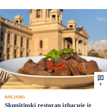
5
BREJKING
Skupštinski restoran izbacuje iz