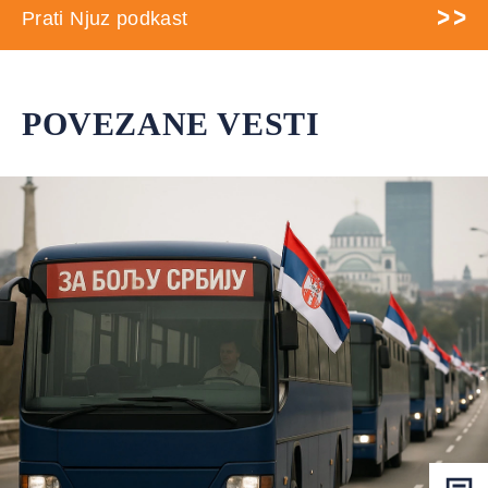
Prati Njuz podkast
POVEZANE VESTI