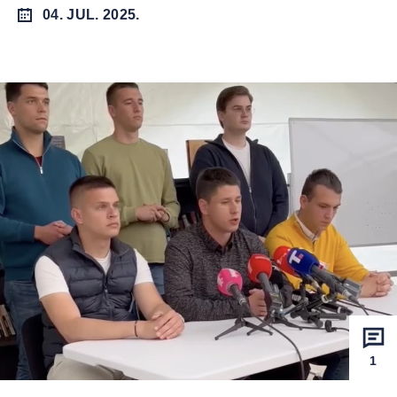
04. JUL. 2025.
1