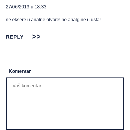
27/06/2013 u 18:33
ne eksere u analne otvore! ne analgine u usta!
REPLY
Komentar