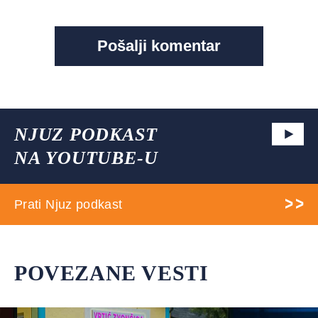
NJUZ PODKAST
NA YOUTUBE-U
Prati Njuz podkast
POVEZANE VESTI