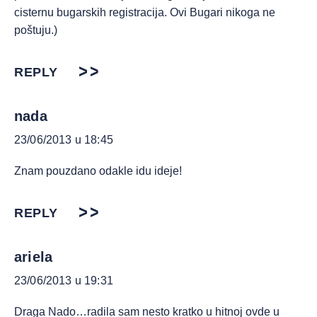
cisternu bugarskih registracija. Ovi Bugari nikoga ne
poštuju.)
REPLY
nada
23/06/2013 u 18:45
Znam pouzdano odakle idu ideje!
REPLY
ariela
23/06/2013 u 19:31
Draga Nado…radila sam nesto kratko u hitnoj ovde u