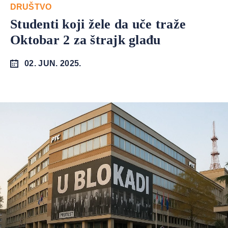
DRUŠTVO
Studenti koji žele da uče traže
Oktobar 2 za štrajk glađu
02. JUN. 2025.