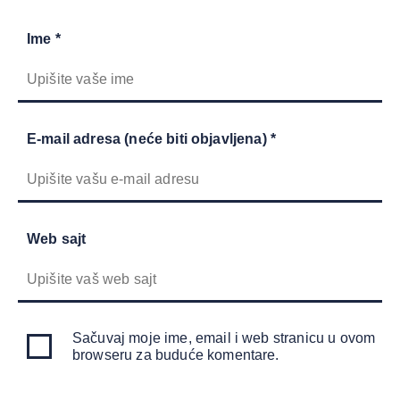
Ime *
E-mail adresa (neće biti objavljena) *
Web sajt
Sačuvaj moje ime, email i web stranicu u ovom
browseru za buduće komentare.