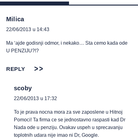
Milica
22/06/2013 u 14:43
Ma ‘ajde godisnji odmor, i nekako… Sta cemo kada ode
U PENZIJU?!?
REPLY
scoby
22/06/2013 u 17:32
To je prava nocna mora za sve zaposlene u Hitnoj
Pomoci! Ta firma ce se jednostavno raspasti kad Dr
Nada ode u penziju. Ovakav uspeh u sprecavanju
toplotnih udara nije imao ni Dr, Google.