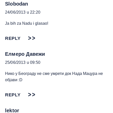
Slobodan
24/06/2013 u 22:20
Ja bih za Nadu i glasao!
REPLY
Елмеро Давежи
25/06/2013 u 09:50
Нико у Београду не сме умрети док Нада Мацура не
објави :D
REPLY
lektor