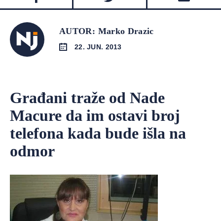
AUTOR: Marko Drazic
22. JUN. 2013
Građani traže od Nade
Macure da im ostavi broj
telefona kada bude išla na
odmor