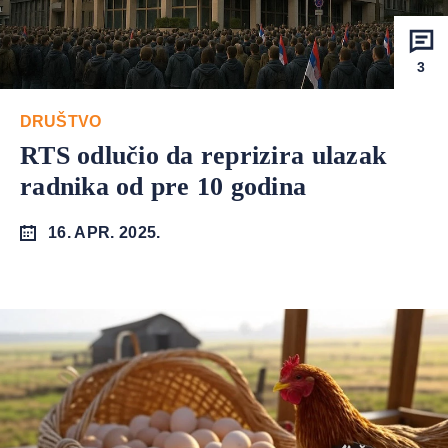
3
DRUŠTVO
RTS odlučio da reprizira ulazak
radnika od pre 10 godina
16. APR. 2025.