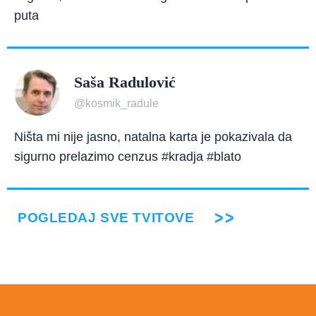
puta
Saša Radulović
@kosmik_radule
Ništa mi nije jasno, natalna karta je pokazivala da
sigurno prelazimo cenzus #kradja #blato
POGLEDAJ SVE TVITOVE