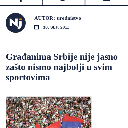
AUTOR: urednistvo
18. SEP. 2011
Građanima Srbije nije jasno
zašto nismo najbolji u svim
sportovima