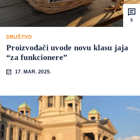
5
DRUŠTVO
Proizvođači uvode novu klasu jaja
“za funkcionere”
17. MAR. 2025.