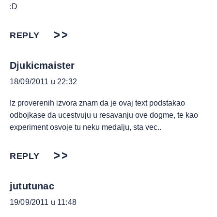
:D
REPLY
Djukicmaister
18/09/2011 u 22:32
Iz proverenih izvora znam da je ovaj text podstakao
odbojkase da ucestvuju u resavanju ove dogme, te kao
experiment osvoje tu neku medalju, sta vec..
REPLY
jututunac
19/09/2011 u 11:48