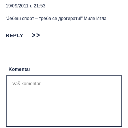
19/09/2011 u 21:53
“Јебеш спорт – треба се дрогирати!” Миле Игла
REPLY
Komentar