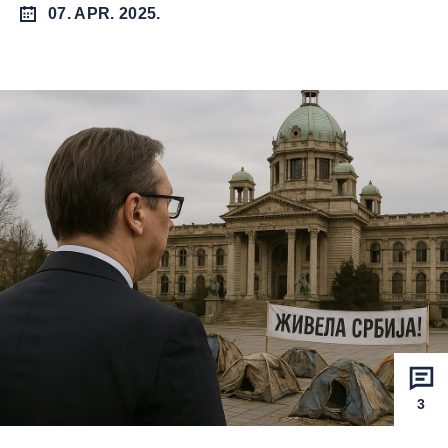
07. APR. 2025.
3