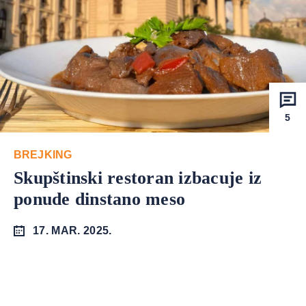
5
BREJKING
Skupštinski restoran izbacuje iz
ponude dinstano meso
17. MAR. 2025.