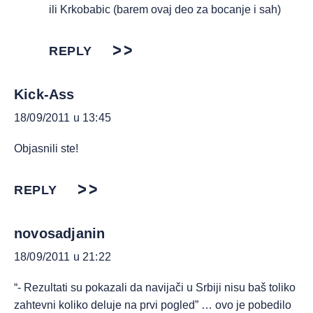
ili Krkobabic (barem ovaj deo za bocanje i sah)
REPLY
Kick-Ass
18/09/2011 u 13:45
Objasnili ste!
REPLY
novosadjanin
18/09/2011 u 21:22
“- Rezultati su pokazali da navijači u Srbiji nisu baš toliko
zahtevni koliko deluje na prvi pogled” … ovo je pobedilo