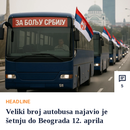
5
HEADLINE
Veliki broj autobusa najavio je
šetnju do Beograda 12. aprila