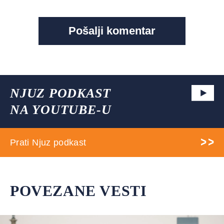
NJUZ PODKAST
NA YOUTUBE-U
Prati Njuz podkast
POVEZANE VESTI