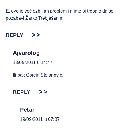
E, ovo je već ozbiljan problem i njime bi trebalo da se
pozabavi Žarko Trebješanin.
REPLY
Ajvarolog
18/09/2011 u 14:47
Ili pak Gorcin Stojanovic.
REPLY
Petar
19/09/2011 u 07:37