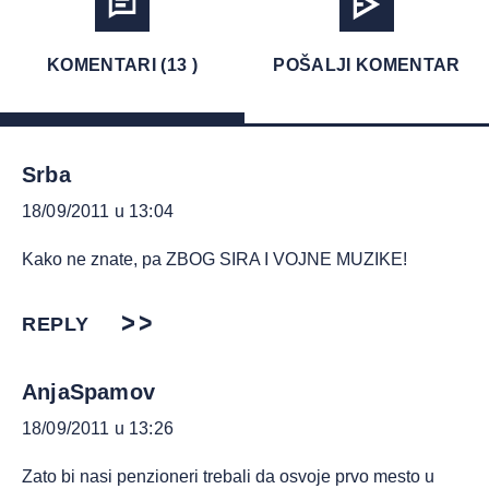
KOMENTARI (13 )
POŠALJI KOMENTAR
Srba
18/09/2011 u 13:04
Kako ne znate, pa ZBOG SIRA I VOJNE MUZIKE!
REPLY
AnjaSpamov
18/09/2011 u 13:26
Zato bi nasi penzioneri trebali da osvoje prvo mesto u