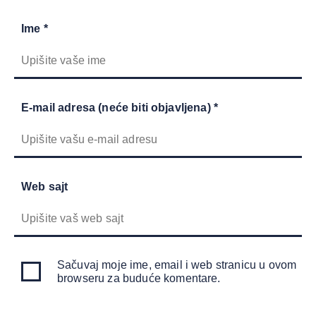
Ime *
E-mail adresa (neće biti objavljena) *
Web sajt
Sačuvaj moje ime, email i web stranicu u ovom
browseru za buduće komentare.