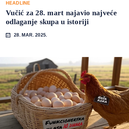
HEADLINE
Vučić za 28. mart najavio najveće
odlaganje skupa u istoriji
28. MAR. 2025.