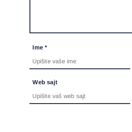
Ime *
Web sajt