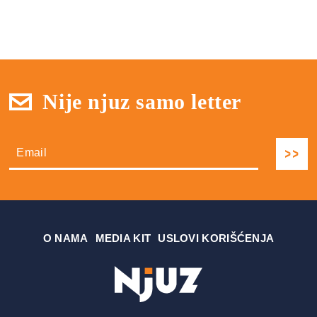
Nije njuz samo letter
О NAMA
MEDIA KIT
USLOVI KORIŠĆENJA