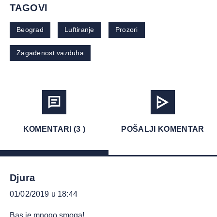
TAGOVI
Beograd
Luftiranje
Prozori
Zagađenost vazduha
KOMENTARI (3 )
POŠALJI KOMENTAR
Djura
01/02/2019 u 18:44
Bas je mnogo smoga!