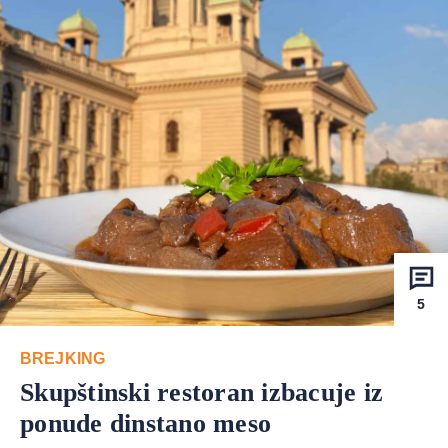
5
BREJKING
Skupštinski restoran izbacuje iz
ponude dinstano meso