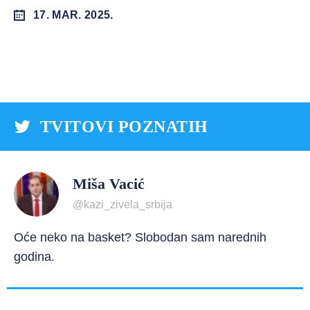
17. MAR. 2025.
TVITOVI POZNATIH
Miša Vacić
@kazi_zivela_srbija
Oće neko na basket? Slobodan sam narednih
godina.