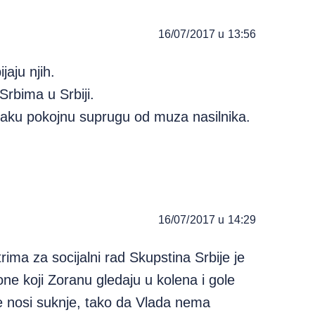
16/07/2017 u 13:56
jaju njih.
rbima u Srbiji.
 svaku pokojnu suprugu od muza nasilnika.
16/07/2017 u 14:29
ma za socijalni rad Skupstina Srbije je
ne koji Zoranu gledaju u kolena i gole
e nosi suknje, tako da Vlada nema