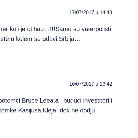
17/07/2017 u 14:43
r koji je utihao…!!!Samo su vaterpolisti
liste u kojem se udavi,Srbija…
16/07/2017 u 23:42
tomci Bruce Leea,a i buduci investitori i
 potomke Kasijusa Kleja, dok ne dodju