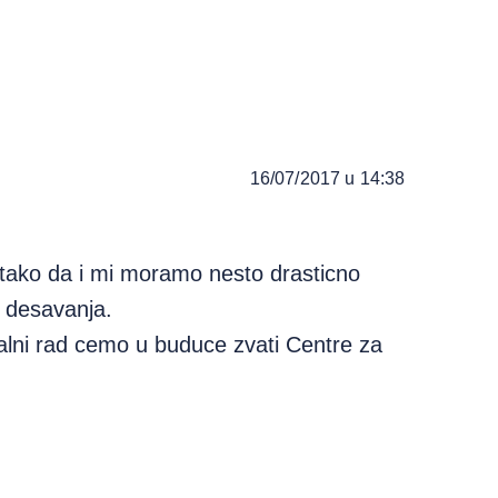
16/07/2017 u 14:38
ako da i mi moramo nesto drasticno
h desavanja.
alni rad cemo u buduce zvati Centre za