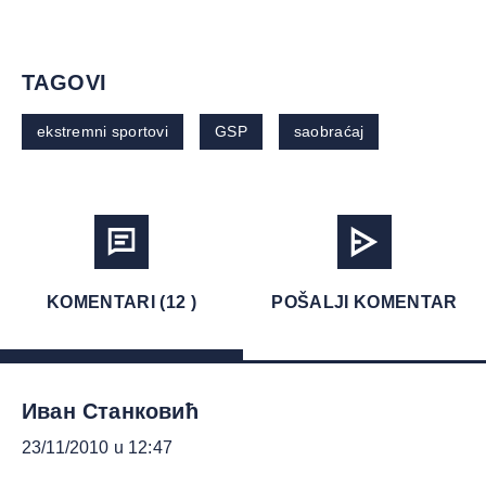
TAGOVI
ekstremni sportovi
GSP
saobraćaj
KOMENTARI (12 )
POŠALJI KOMENTAR
Иван Станковић
23/11/2010 u 12:47