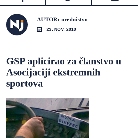
AUTOR: urednistvo
23. NOV. 2010
GSP aplicirao za članstvo u
Asocijaciji ekstremnih
sportova