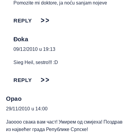
Pomozite mi doktore, ja noću sanjam nojeve
REPLY
Đoka
09/12/2010 u 19:13
Sieg Heil, sestro!!! :D
REPLY
Opao
29/11/2010 u 14:00
Јаоооо свака вам част! Умирем од смијеха! Поздрав
из највећег града Републике Српске!