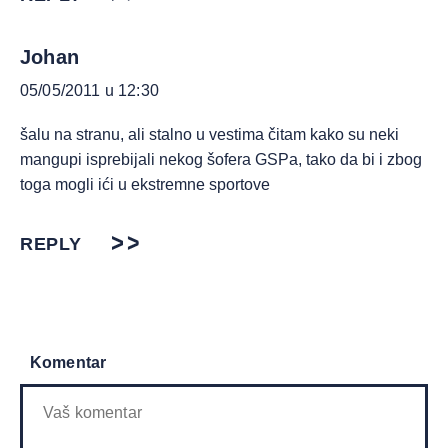
Johan
05/05/2011 u 12:30
šalu na stranu, ali stalno u vestima čitam kako su neki
mangupi isprebijali nekog šofera GSPa, tako da bi i zbog
toga mogli ići u ekstremne sportove
REPLY
Komentar