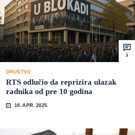
3
DRUŠTVO
RTS odlučio da reprizira ulazak
radnika od pre 10 godina
16. APR. 2025.