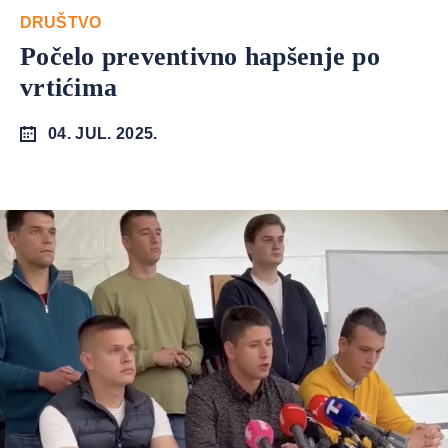
DRUŠTVO
Počelo preventivno hapšenje po
vrtićima
04. JUL. 2025.