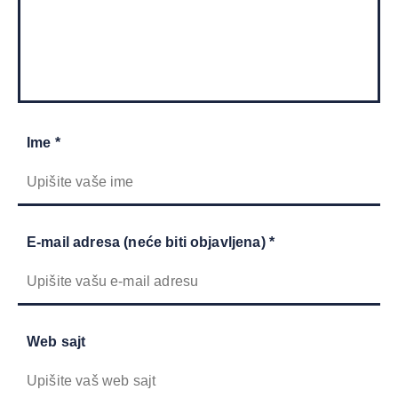
Ime *
E-mail adresa (neće biti objavljena) *
Web sajt