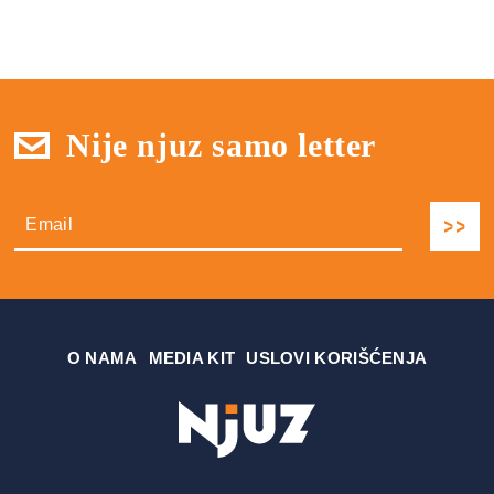
Nije njuz samo letter
О NAMA
MEDIA KIT
USLOVI KORIŠĆENJA