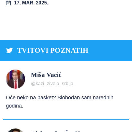
17. MAR. 2025.
TVITOVI POZNATIH
Miša Vacić
@kazi_zivela_srbija
Oće neko na basket? Slobodan sam narednih
godina.