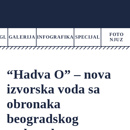
FOTO
GL
GALERIJA
INFOGRAFIKA
SPECIJAL
NJUZ
“Hadva O” – nova
izvorska voda sa
obronaka
beogradskog