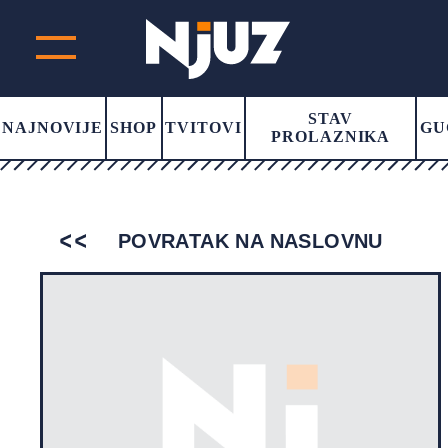
STAV
NAJNOVIJE
SHOP
TVITOVI
GU
PROLAZNIKA
POVRATAK NA NASLOVNU