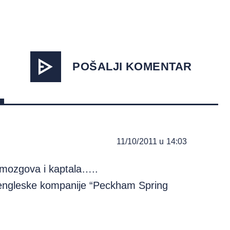
POŠALJI KOMENTAR
11/10/2011 u 14:03
 mozgova i kaptala…..
u engleske kompanije “Peckham Spring