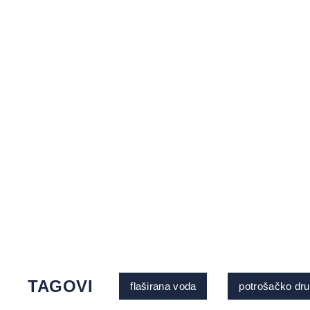
TAGOVI
flaširana voda
potrošačko dru