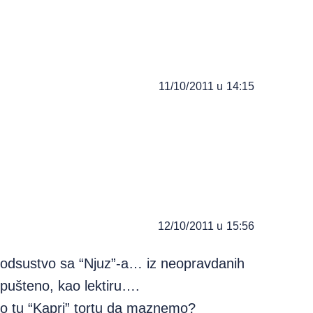
11/10/2011 u 14:15
12/10/2011 u 15:56
dsustvo sa “Njuz”-a… iz neopravdanih
pušteno, kao lektiru….
mo tu “Kapri” tortu da maznemo?