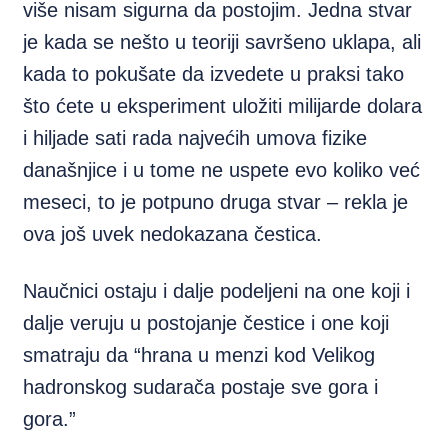
više nisam sigurna da postojim. Jedna stvar
je kada se nešto u teoriji savršeno uklapa, ali
kada to pokušate da izvedete u praksi tako
što ćete u eksperiment uložiti milijarde dolara
i hiljade sati rada najvećih umova fizike
današnjice i u tome ne uspete evo koliko već
meseci, to je potpuno druga stvar – rekla je
ova još uvek nedokazana čestica.
Naučnici ostaju i dalje podeljeni na one koji i
dalje veruju u postojanje čestice i one koji
smatraju da “hrana u menzi kod Velikog
hadronskog sudarača postaje sve gora i
gora.”