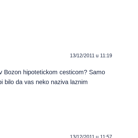
13/12/2011 u 11:19
ov Bozon hipotetickom cesticom? Samo
 bi bilo da vas neko naziva laznim
13/12/2011 u 11:57