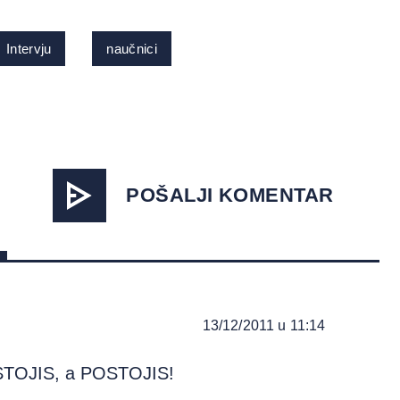
Intervju
naučnici
POŠALJI KOMENTAR
13/12/2011 u 11:14
OSTOJIS, a POSTOJIS!