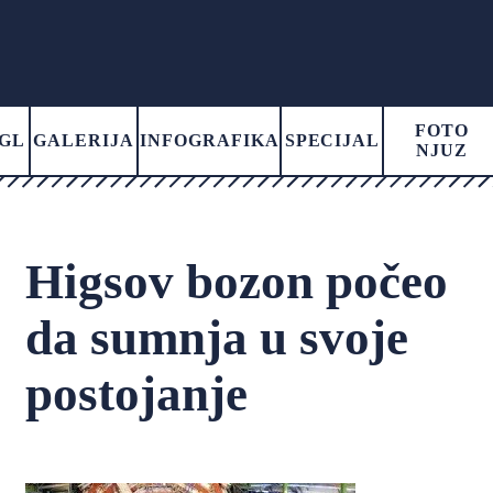
FOTO
GL
GALERIJA
INFOGRAFIKA
SPECIJAL
NJUZ
Higsov bozon počeo
da sumnja u svoje
postojanje