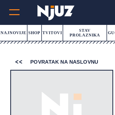
STAV
NAJNOVIJE
SHOP
TVITOVI
GU
PROLAZNIKA
POVRATAK NA NASLOVNU