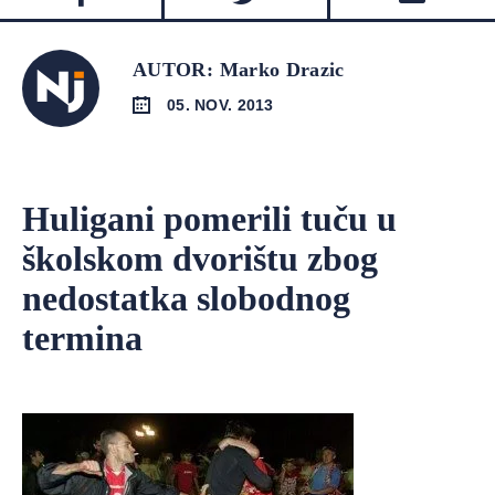
AUTOR: Marko Drazic
05. NOV. 2013
Huligani pomerili tuču u
školskom dvorištu zbog
nedostatka slobodnog
termina