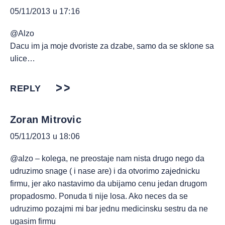
05/11/2013 u 17:16
@Alzo
Dacu im ja moje dvoriste za dzabe, samo da se sklone sa
ulice…
REPLY
Zoran Mitrovic
05/11/2013 u 18:06
@alzo – kolega, ne preostaje nam nista drugo nego da
udruzimo snage ( i nase are) i da otvorimo zajednicku
firmu, jer ako nastavimo da ubijamo cenu jedan drugom
propadosmo. Ponuda ti nije losa. Ako neces da se
udruzimo pozajmi mi bar jednu medicinsku sestru da ne
ugasim firmu