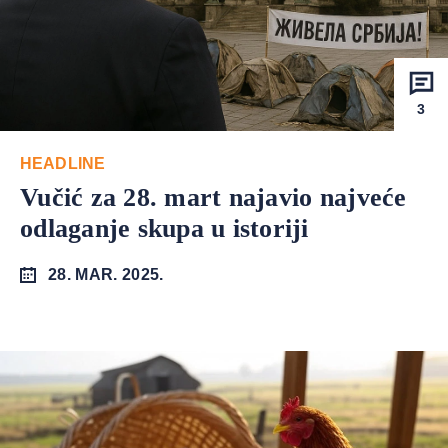
3
HEADLINE
Vučić za 28. mart najavio najveće
odlaganje skupa u istoriji
28. MAR. 2025.