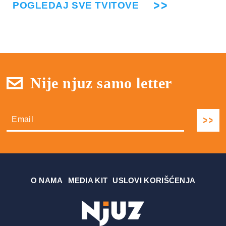
POGLEDAJ SVE TVITOVE
Nije njuz samo letter
О NAMA
MEDIA KIT
USLOVI KORIŠĆENJA