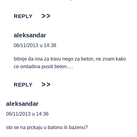
REPLY
aleksandar
06/11/2013 u 14:38
bitnije da ima za travu nego za beton, ne znam kako
ce omladina pusiti beton….
REPLY
aleksandar
06/11/2013 u 14:36
sto se na pickaju u balonu ili bazenu?