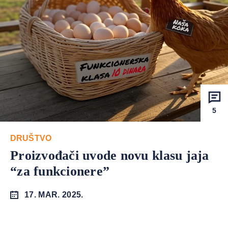
5
DRUŠTVO
Proizvođači uvode novu klasu jaja
“za funkcionere”
17. MAR. 2025.