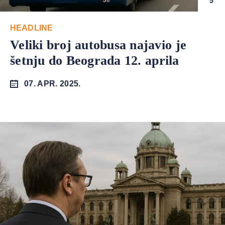
5
HEADLINE
Veliki broj autobusa najavio je
šetnju do Beograda 12. aprila
07. APR. 2025.