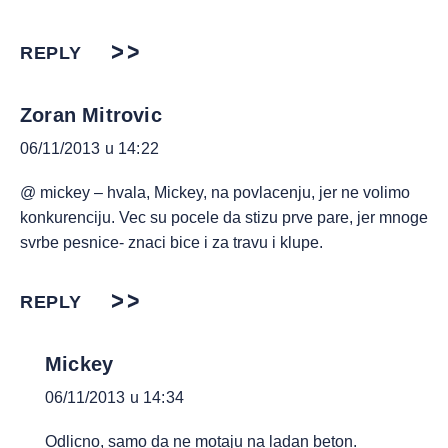
REPLY
Zoran Mitrovic
06/11/2013 u 14:22
@ mickey – hvala, Mickey, na povlacenju, jer ne volimo
konkurenciju. Vec su pocele da stizu prve pare, jer mnoge
svrbe pesnice- znaci bice i za travu i klupe.
REPLY
Mickey
06/11/2013 u 14:34
Odlicno, samo da ne motaju na ladan beton.