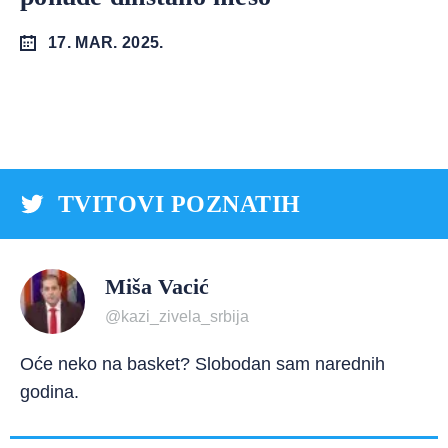
17. MAR. 2025.
TVITOVI POZNATIH
Miša Vacić
@kazi_zivela_srbija
Oće neko na basket? Slobodan sam narednih
godina.