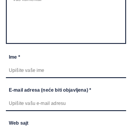
Ime *
E-mail adresa (neće biti objavljena) *
Web sajt