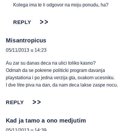
Kolega ima te li odgovor na moju ponudu, ha?
REPLY
Misantropicus
05/11/2013 u 14:23
Au zar su danas deca na ulici toliko kasno?
Odmah da se pokrene politicki program davanja
playstationa i po jedna verzija gta, svakom ucesniku.
I dve litre piva na dan, da nam deca lakse zaspe nocu.
REPLY
Kad ja tamo a ono medjutim
05/11/2013 u 14:39