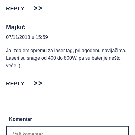
REPLY
Majkić
07/11/2013 u 15:59
Ja izdajem opremu za laser tag, prilagođenu navijačima.
Laseri su snage od 400 do 800W, pa su baterije nešto
veće :)
REPLY
Komentar