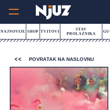
STAV
NAJNOVIJE
SHOP
TVITOVI
GU
PROLAZNIKA
POVRATAK NA NASLOVNU