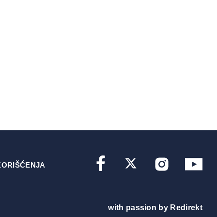
KORIŠĆENJA
with passion by
Redirekt