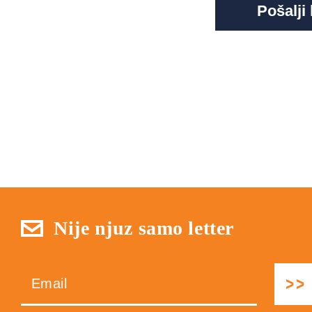
Nije njuz samo letter