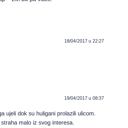
18/04/2017 u 22:27
19/04/2017 u 08:37
 ujeli dok su huligani prolazili ulicom.
 straha malo iz svog interesa.