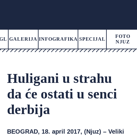
FOTO
GL
GALERIJA
INFOGRAFIKA
SPECIJAL
NJUZ
Huligani u strahu
da će ostati u senci
derbija
BEOGRAD, 18. april 2017, (Njuz) –
Veliki