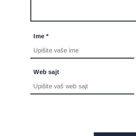
Ime *
Web sajt