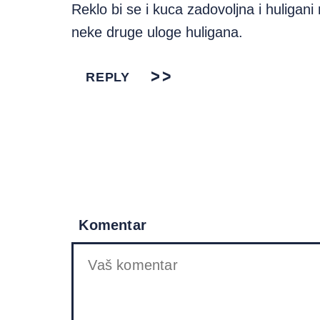
Reklo bi se i kuca zadovoljna i huligan
neke druge uloge huligana.
REPLY
Komentar