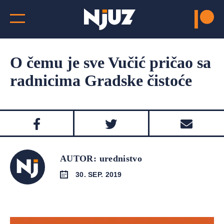
O čemu je sve Vučić pričao sa
radnicima Gradske čistoće
AUTOR: urednistvo
30. SEP. 2019