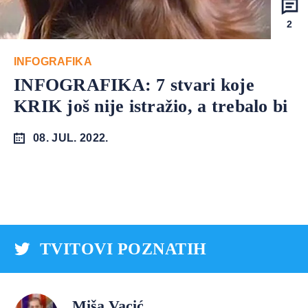
2
INFOGRAFIKA
INFOGRAFIKA: 7 stvari koje
KRIK još nije istražio, a trebalo bi
08. JUL. 2022.
TVITOVI POZNATIH
Miša Vacić