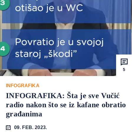
5
INFOGRAFIKA
INFOGRAFIKA: Šta je sve Vučić
radio nakon što se iz kafane obratio
građanima
09. FEB. 2023.