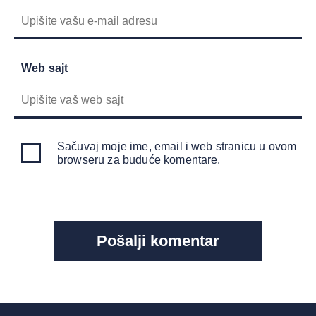
Web sajt
Sačuvaj moje ime, email i web stranicu u ovom
browseru za buduće komentare.