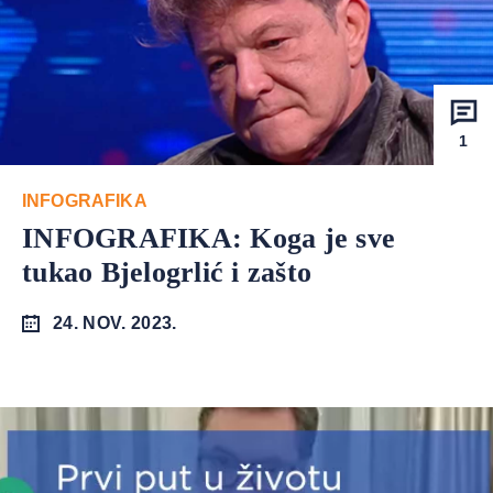
1
INFOGRAFIKA
INFOGRAFIKA: Koga je sve
tukao Bjelogrlić i zašto
24. NOV. 2023.