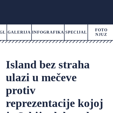
FOTO
GL
GALERIJA
INFOGRAFIKA
SPECIJAL
NJUZ
Island bez straha
ulazi u mečeve
protiv
reprezentacije kojoj