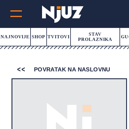
STAV
NAJNOVIJE
SHOP
TVITOVI
GU
PROLAZNIKA
POVRATAK NA NASLOVNU