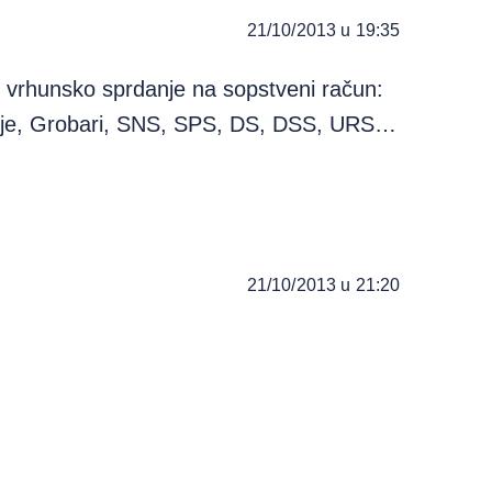
21/10/2013 u 19:35
i vrhunsko sprdanje na sopstveni račun:
elije, Grobari, SNS, SPS, DS, DSS, URS…
21/10/2013 u 21:20