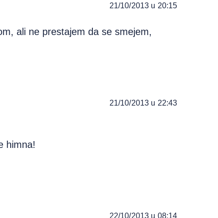
21/10/2013 u 20:15
m, ali ne prestajem da se smejem,
21/10/2013 u 22:43
ne himna!
22/10/2013 u 08:14