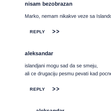
nisam bezobrazan
Marko, nemam nikakve veze sa Islando
REPLY
aleksandar
islandjani mogu sad da se smeju,
ali ce drugaciju pesmu pevati kad poc
REPLY
aleksandar