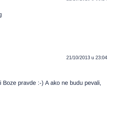
g
21/10/2013 u 23:04
i Boze pravde :-) A ako ne budu pevali,