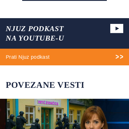
NJUZ PODKAST
NA YOUTUBE-U
Prati Njuz podkast
POVEZANE VESTI