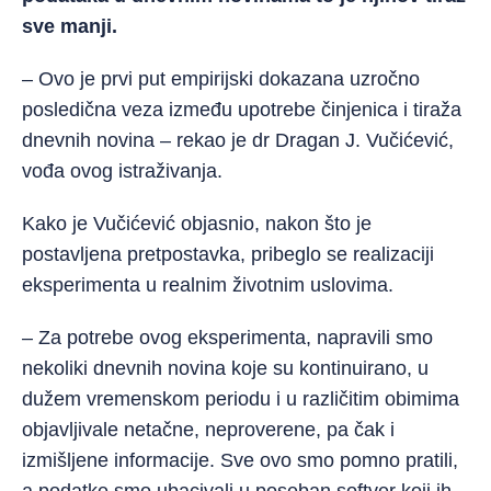
sve manji.
– Ovo je prvi put empirijski dokazana uzročno
posledična veza između upotrebe činjenica i tiraža
dnevnih novina – rekao je dr Dragan J. Vučićević,
vođa ovog istraživanja.
Kako je Vučićević objasnio, nakon što je
postavljena pretpostavka, pribeglo se realizaciji
eksperimenta u realnim životnim uslovima.
– Za potrebe ovog eksperimenta, napravili smo
nekoliki dnevnih novina koje su kontinuirano, u
dužem vremenskom periodu i u različitim obimima
objavljivale netačne, neproverene, pa čak i
izmišljene informacije. Sve ovo smo pomno pratili,