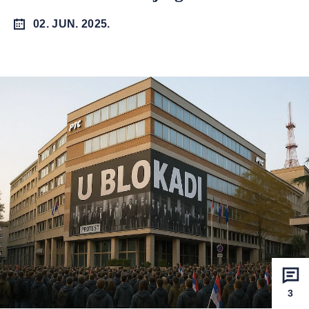
02. JUN. 2025.
3