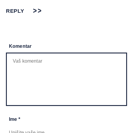
REPLY
Komentar
Ime *