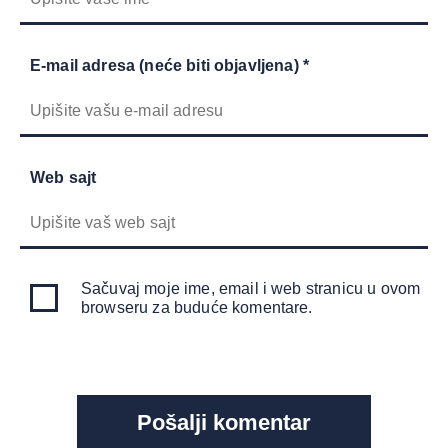
E-mail adresa (neće biti objavljena) *
Web sajt
Sačuvaj moje ime, email i web stranicu u ovom
browseru za buduće komentare.