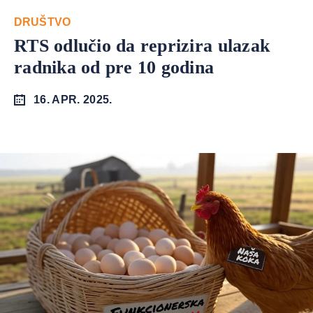
DRUŠTVO
RTS odlučio da reprizira ulazak
radnika od pre 10 godina
16. APR. 2025.