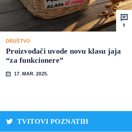
5
DRUŠTVO
Proizvođači uvode novu klasu jaja
“za funkcionere”
17. MAR. 2025.
TVITOVI POZNATIH