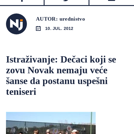
AUTOR: urednistvo
10. JUL. 2012
Istraživanje: Dečaci koji se
zovu Novak nemaju veće
šanse da postanu uspešni
teniseri