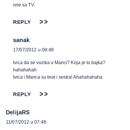
one sa TV.
REPLY
sanak
17/07/2012 u 09:48
Ivica da se vozika u Marici? Koja je to bajka?
hahahahah
Ivica i Marica su brat i sestra! Ahahahahaha
REPLY
DelijaRS
11/07/2012 u 07:48