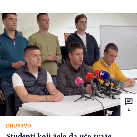
1
DRUŠTVO
Studenti koji žele da uče traže