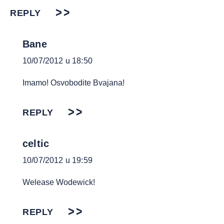
REPLY
Bane
10/07/2012 u 18:50
Imamo! Osvobodite Bvajana!
REPLY
celtic
10/07/2012 u 19:59
Welease Wodewick!
REPLY