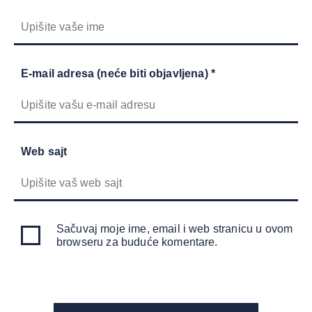
E-mail adresa (neće biti objavljena) *
Web sajt
Sačuvaj moje ime, email i web stranicu u ovom
browseru za buduće komentare.