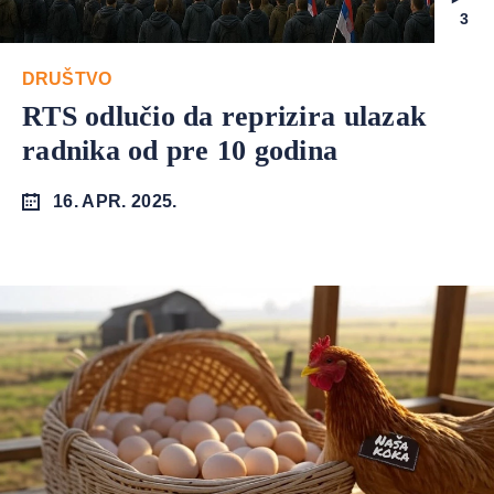
3
DRUŠTVO
RTS odlučio da reprizira ulazak
radnika od pre 10 godina
16. APR. 2025.