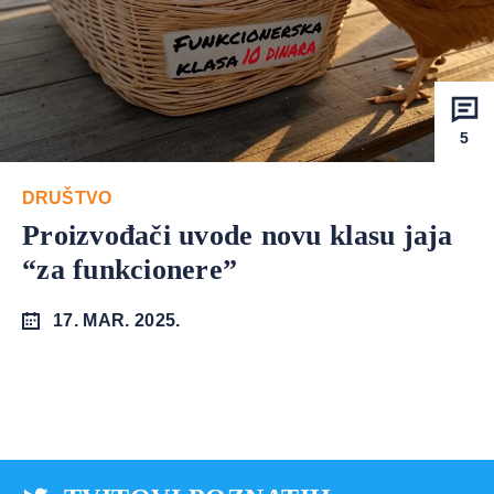
5
DRUŠTVO
Proizvođači uvode novu klasu jaja
“za funkcionere”
17. MAR. 2025.