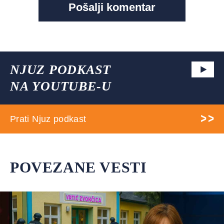
NJUZ PODKAST
NA YOUTUBE-U
Prati Njuz podkast
POVEZANE VESTI