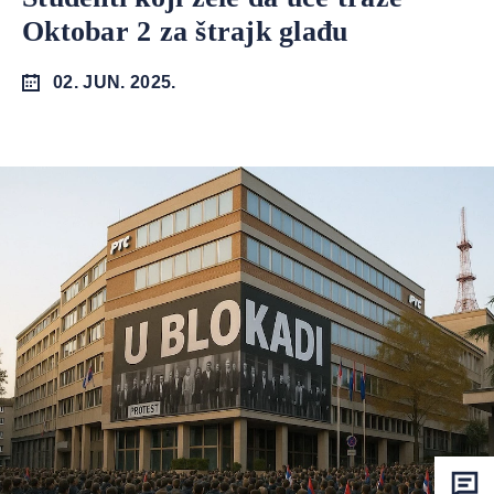
Oktobar 2 za štrajk glađu
02. JUN. 2025.