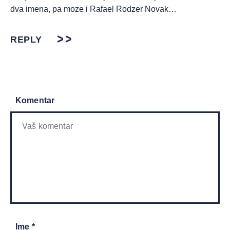
dva imena, pa moze i Rafael Rodzer Novak…
REPLY
Komentar
Ime *