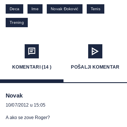
Deca
Ime
Novak Đoković
Tenis
Trening
KOMENTARI (14 )
POŠALJI KOMENTAR
Novak
10/07/2012 u 15:05
A ako se zove Roger?