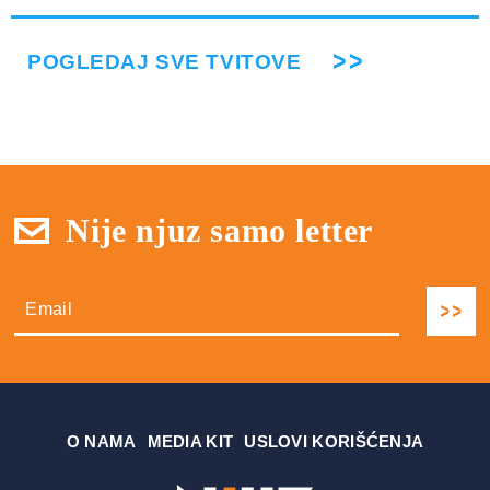
POGLEDAJ SVE TVITOVE
Nije njuz samo letter
О NAMA
MEDIA KIT
USLOVI KORIŠĆENJA