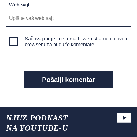
Web sajt
Sačuvaj moje ime, email i web stranicu u ovom
browseru za buduće komentare.
NJUZ PODKAST
NA YOUTUBE-U