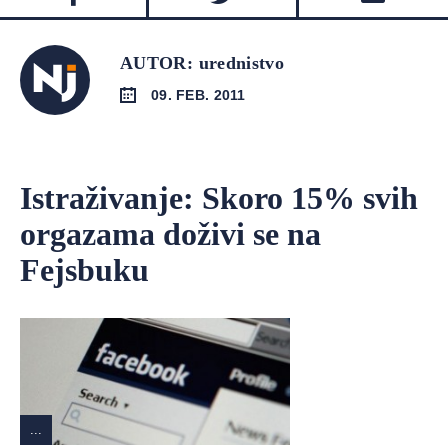
AUTOR: urednistvo
09. FEB. 2011
Istraživanje: Skoro 15% svih
orgazama doživi se na
Fejsbuku
...