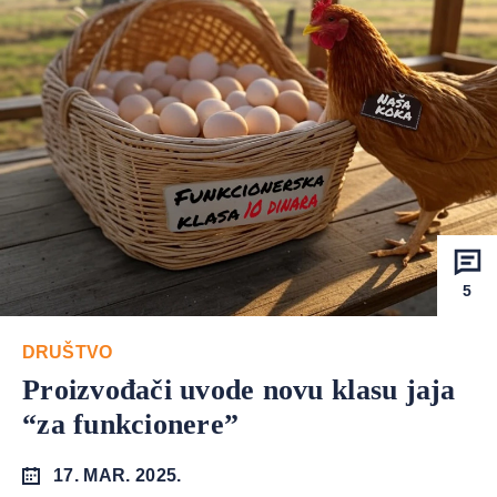
5
DRUŠTVO
Proizvođači uvode novu klasu jaja
“za funkcionere”
17. MAR. 2025.