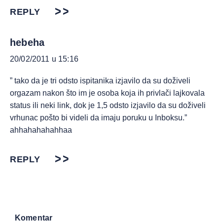
REPLY
hebeha
20/02/2011 u 15:16
” tako da je tri odsto ispitanika izjavilo da su doživeli
orgazam nakon što im je osoba koja ih privlači lajkovala
status ili neki link, dok je 1,5 odsto izjavilo da su doživeli
vrhunac pošto bi videli da imaju poruku u Inboksu.”
ahhahahahahhaa
REPLY
Komentar