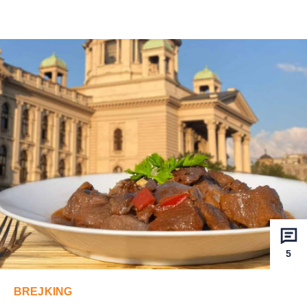
5
BREJKING