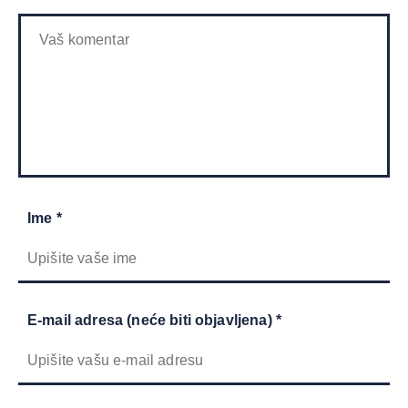
Ime *
E-mail adresa (neće biti objavljena) *