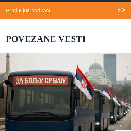
Prati Njuz podkast
POVEZANE VESTI