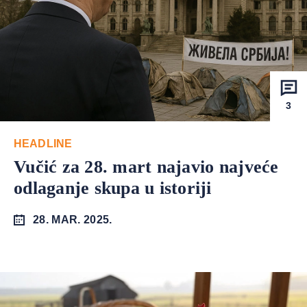
3
HEADLINE
Vučić za 28. mart najavio najveće
odlaganje skupa u istoriji
28. MAR. 2025.