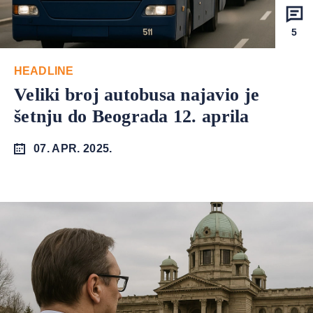
5
HEADLINE
Veliki broj autobusa najavio je
šetnju do Beograda 12. aprila
07. APR. 2025.