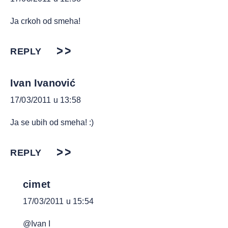
Ja crkoh od smeha!
REPLY
Ivan Ivanović
17/03/2011 u 13:58
Ja se ubih od smeha! :)
REPLY
cimet
17/03/2011 u 15:54
@Ivan I