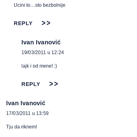
Ucini to…sto bezbolnije
REPLY
Ivan Ivanović
19/03/2011 u 12:24
lajk i od mene! :)
REPLY
Ivan Ivanović
17/03/2011 u 13:59
Tju da riknem!