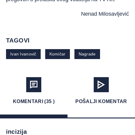
Nenad Milosavljević
TAGOVI
Ivan Ivanovič
Komičar
Nagrade
KOMENTARI (35 )
POŠALJI KOMENTAR
incizija