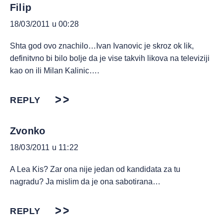
Filip
18/03/2011 u 00:28
Shta god ovo znachilo…Ivan Ivanovic je skroz ok lik,
definitvno bi bilo bolje da je vise takvih likova na televiziji
kao on ili Milan Kalinic….
REPLY
Zvonko
18/03/2011 u 11:22
A Lea Kis? Zar ona nije jedan od kandidata za tu
nagradu? Ja mislim da je ona sabotirana…
REPLY