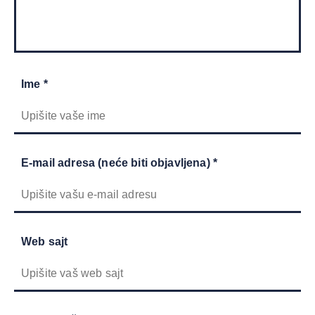
Ime *
E-mail adresa (neće biti objavljena) *
Web sajt