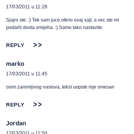
17/03/2011 u 11:28
Sjajni ste. :) Tek sam juce otkrio ovaj sajt, a vec ste mi
podarili dosta smijeha. :) Samo tako nastavite.
REPLY
marko
17/03/2011 u 11:45
osim zanimljivog naslova, tekst uopste nije smesan
REPLY
Jordan
17/03/2011 u 11:50