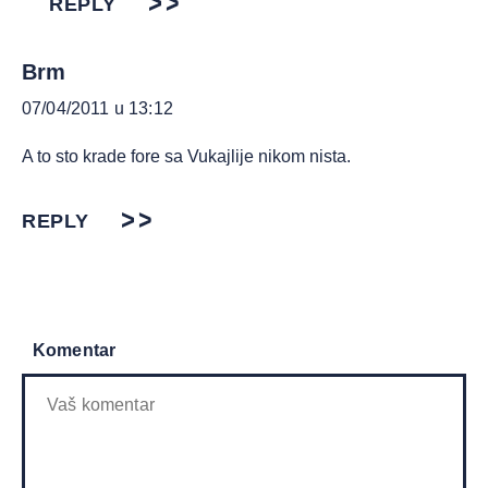
REPLY
Brm
07/04/2011 u 13:12
A to sto krade fore sa Vukajlije nikom nista.
REPLY
Komentar