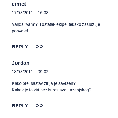
cimet
17/03/2011 u 16:38
Valjda “vam”?! I ostatak ekipe itekako zasluzuje
pohvale!
REPLY
Jordan
18/03/2011 u 09:02
Kako bre, sastav zirija je savrsen?
Kakav je to ziri bez Miroslava Lazanjskog?
REPLY