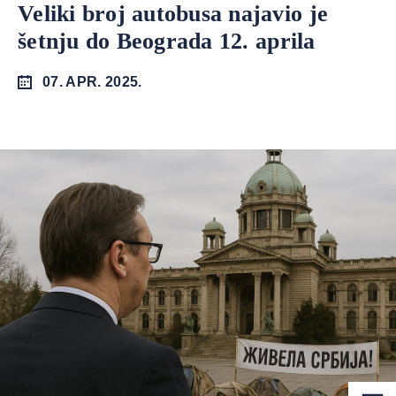
Veliki broj autobusa najavio je
šetnju do Beograda 12. aprila
07. APR. 2025.