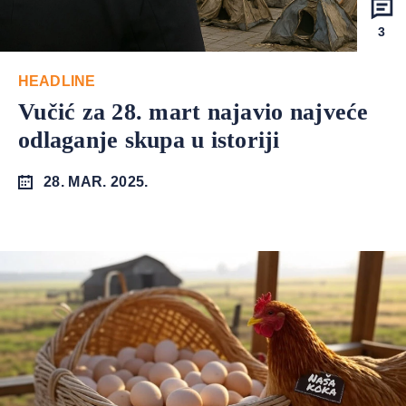
3
HEADLINE
Vučić za 28. mart najavio najveće
odlaganje skupa u istoriji
28. MAR. 2025.