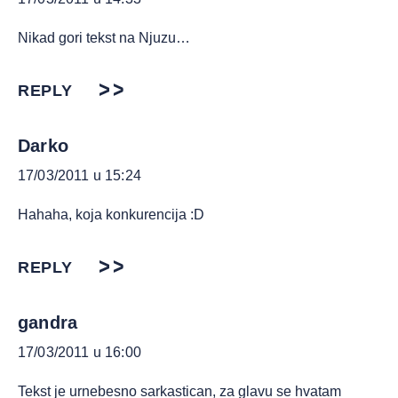
Nikad gori tekst na Njuzu…
REPLY
Darko
17/03/2011 u 15:24
Hahaha, koja konkurencija :D
REPLY
gandra
17/03/2011 u 16:00
Tekst je urnebesno sarkastican, za glavu se hvatam