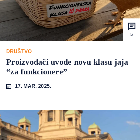
5
DRUŠTVO
Proizvođači uvode novu klasu jaja
“za funkcionere”
17. MAR. 2025.