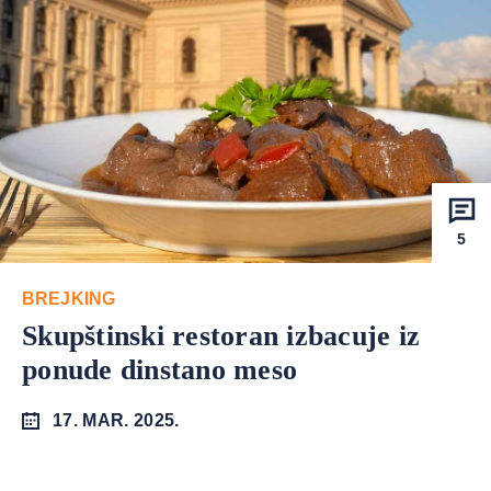
5
BREJKING
Skupštinski restoran izbacuje iz
ponude dinstano meso
17. MAR. 2025.