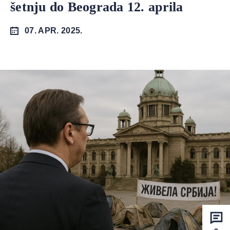
šetnju do Beograda 12. aprila
07. APR. 2025.