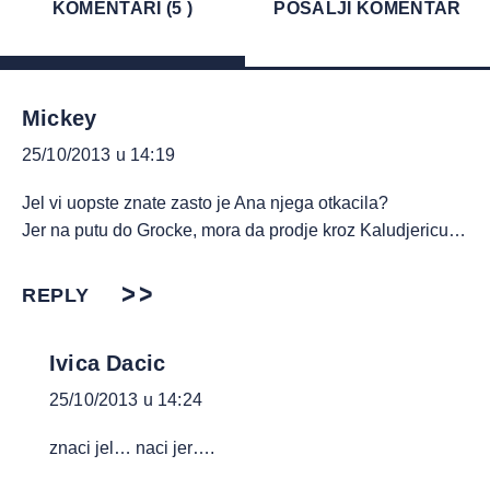
KOMENTARI (5 )
POŠALJI KOMENTAR
Mickey
25/10/2013 u 14:19
Jel vi uopste znate zasto je Ana njega otkacila?
Jer na putu do Grocke, mora da prodje kroz Kaludjericu…
REPLY
Ivica Dacic
25/10/2013 u 14:24
znaci jel… naci jer….