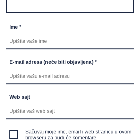
Ime *
E-mail adresa (neće biti objavljena) *
Web sajt
Sačuvaj moje ime, email i web stranicu u ovom
browseru za buduće komentare.