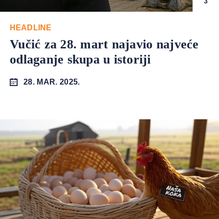
3
HEADLINE
Vučić za 28. mart najavio najveće
odlaganje skupa u istoriji
28. MAR. 2025.