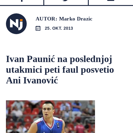
AUTOR: Marko Drazic
25. OKT. 2013
Ivan Paunić na poslednjoj
utakmici peti faul posvetio
Ani Ivanović