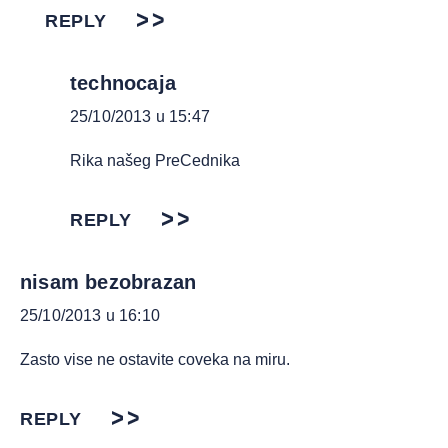
REPLY
technocaja
25/10/2013 u 15:47
Rika našeg PreCednika
REPLY
nisam bezobrazan
25/10/2013 u 16:10
Zasto vise ne ostavite coveka na miru.
REPLY