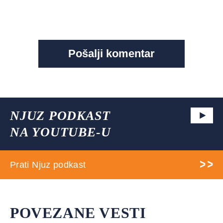
NJUZ PODKAST
NA YOUTUBE-U
Prati Njuz podkast
POVEZANE VESTI