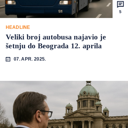
5
HEADLINE
Veliki broj autobusa najavio je
šetnju do Beograda 12. aprila
07. APR. 2025.