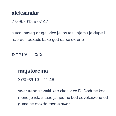
aleksandar
27/09/2013 u 07:42
slucaj naseg druga Ivice je jos tezi, njemu je dupe i
napred i pozadi, kako god da se okrene
REPLY
majstorcina
27/09/2013 u 11:48
stvar treba shvatiti kao citat Ivice D. Doduse kod
mene je ista situacija, jedino kod coveka/zene od
gume se mozda menja stvar.