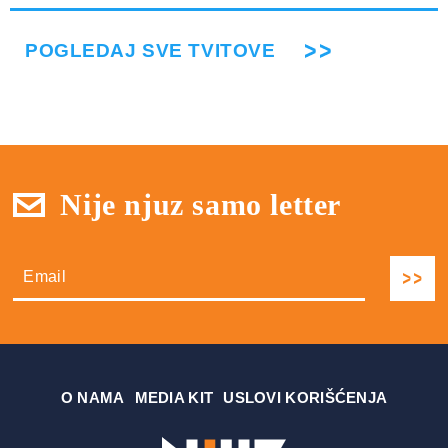
POGLEDAJ SVE TVITOVE
Nije njuz samo letter
О NAMA
MEDIA KIT
USLOVI KORIŠĆENJA