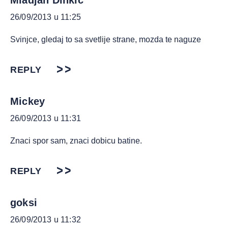
Mladjan Dinkic
26/09/2013 u 11:25
Svinjce, gledaj to sa svetlije strane, mozda te naguze
REPLY
Mickey
26/09/2013 u 11:31
Znaci spor sam, znaci dobicu batine.
REPLY
goksi
26/09/2013 u 11:32