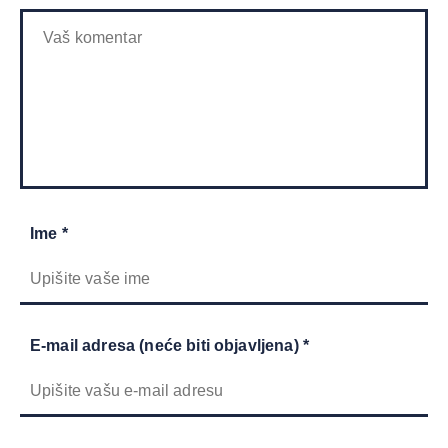
Ime *
E-mail adresa (neće biti objavljena) *