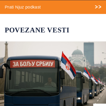
Prati Njuz podkast
POVEZANE VESTI