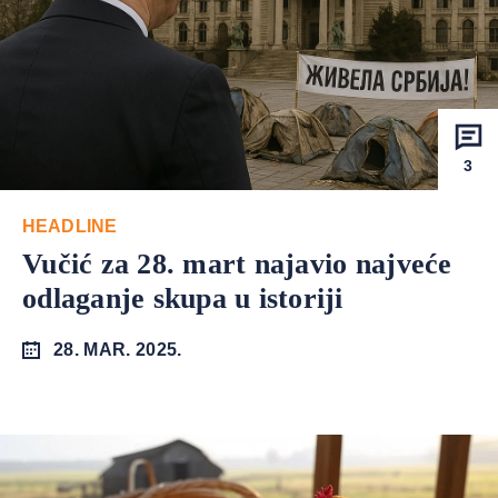
3
HEADLINE
Vučić za 28. mart najavio najveće
odlaganje skupa u istoriji
28. MAR. 2025.