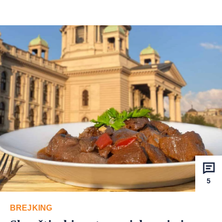
5
BREJKING