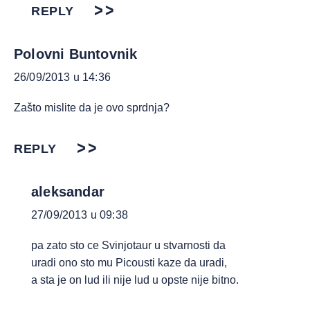
REPLY
Polovni Buntovnik
26/09/2013 u 14:36
Zašto mislite da je ovo sprdnja?
REPLY
aleksandar
27/09/2013 u 09:38
pa zato sto ce Svinjotaur u stvarnosti da
uradi ono sto mu Picousti kaze da uradi,
a sta je on lud ili nije lud u opste nije bitno.