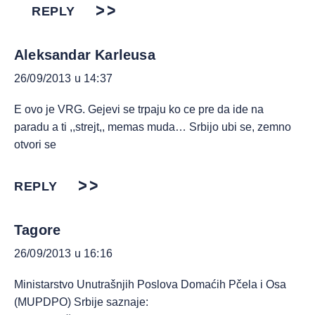
REPLY
Aleksandar Karleusa
26/09/2013 u 14:37
E ovo je VRG. Gejevi se trpaju ko ce pre da ide na
paradu a ti ,,strejt,, memas muda… Srbijo ubi se, zemno
otvori se
REPLY
Tagore
26/09/2013 u 16:16
Ministarstvo Unutrašnjih Poslova Domaćih Pčela i Osa
(MUPDPO) Srbije saznaje: