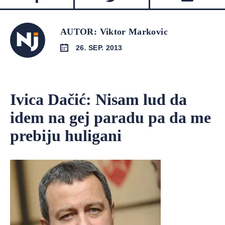
AUTOR: Viktor Markovic
26. SEP. 2013
Ivica Dačić: Nisam lud da
idem na gej paradu pa da me
prebiju huligani