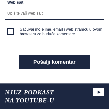
Web sajt
Sačuvaj moje ime, email i web stranicu u ovom
browseru za buduće komentare.
NJUZ PODKAST
NA YOUTUBE-U