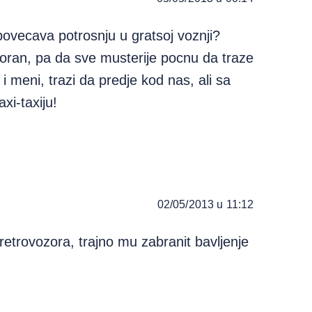
 povecava potrosnju u gratsoj voznji?
oran, pa da sve musterije pocnu da traze
i meni, trazi da predje kod nas, ali sa
i-taxiju!
02/05/2013 u 11:12
 retrovozora, trajno mu zabranit bavljenje