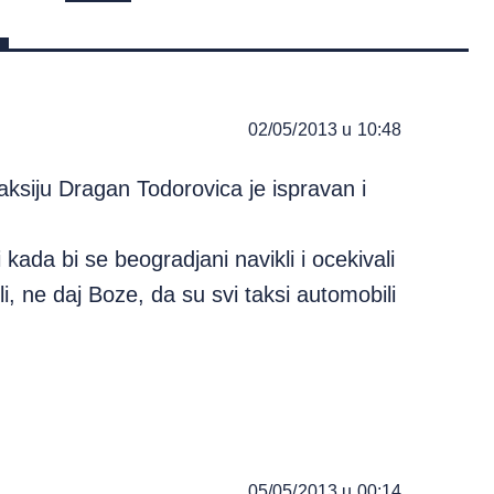
02/05/2013 u 10:48
aksiju Dragan Todorovica je ispravan i
i kada bi se beogradjani navikli i ocekivali
li, ne daj Boze, da su svi taksi automobili
05/05/2013 u 00:14