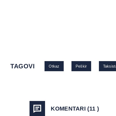
TAGOVI
Otkaz
Peškir
Taksist
KOMENTARI (11 )