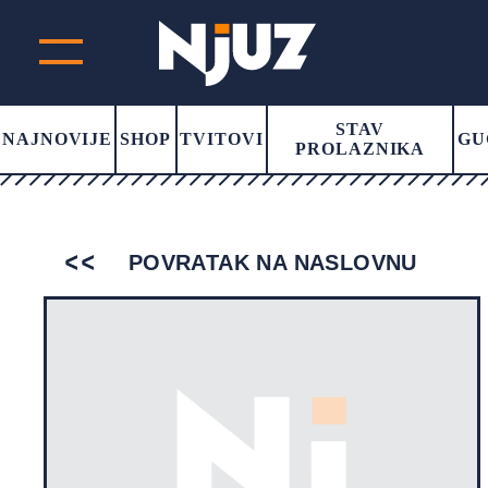
STAV
NAJNOVIJE
SHOP
TVITOVI
GU
PROLAZNIKA
POVRATAK NA NASLOVNU