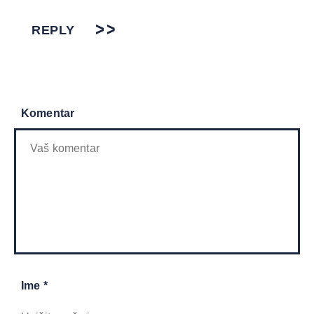
REPLY
Komentar
Ime *