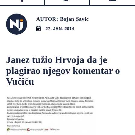
AUTOR: Bojan Savic
27. JAN. 2014
Janez tužio Hrvoja da je
plagirao njegov komentar o
Vučiću