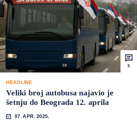
5
HEADLINE
Veliki broj autobusa najavio je
šetnju do Beograda 12. aprila
07. APR. 2025.