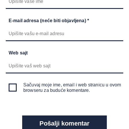
E-mail adresa (neće biti objavljena) *
Web sajt
Sačuvaj moje ime, email i web stranicu u ovom
browseru za buduće komentare.