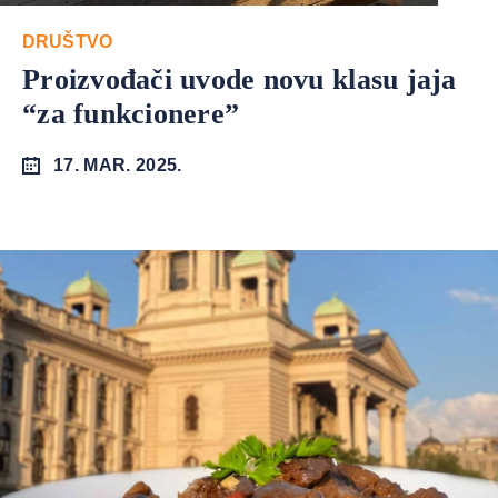
DRUŠTVO
Proizvođači uvode novu klasu jaja
“za funkcionere”
17. MAR. 2025.