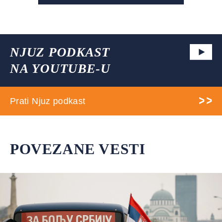
NJUZ PODKAST
NA YOUTUBE-U
Prati Njuz podkast
POVEZANE VESTI