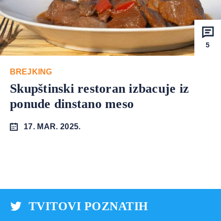
5
BREJKING
Skupštinski restoran izbacuje iz
ponude dinstano meso
17. MAR. 2025.
TVITOVI POZNATIH