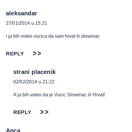
aleksandar
27/01/2014 u 15:21
i ja bih voleo vucica da sam hrvat ili slovenac
REPLY
strani placenik
02/02/2014 u 21:22
A ja bih voleo da je Vucic Slovenac ili Hrvat!
REPLY
Арса