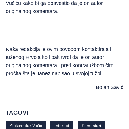
Vučiću kako bi ga obavestio da je on autor
originalnog komentara.
Naša redakcija je ovim povodom kontaktirala i
tuženog Hrvoja koji pak tvrdi da je on autor
originalnog komentara i preti kontratužbom čim
pročita šta je Janez napisao u svojoj tužbi.
Bojan Savić
TAGOVI
Aleksandar Vučić
Internet
Komentari