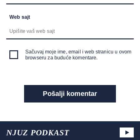
Web sajt
Sačuvaj moje ime, email i web stranicu u ovom
browseru za buduće komentare.
NJUZ PODKAST