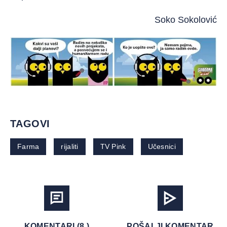
Soko Sokolović
TAGOVI
Farma
rijaliti
TV Pink
Učesnici
KOMENTARI (8 )
POŠALJI KOMENTAR