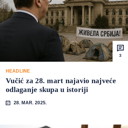
3
HEADLINE
Vučić za 28. mart najavio najveće
odlaganje skupa u istoriji
28. MAR. 2025.