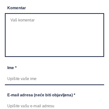
Komentar
Ime *
E-mail adresa (neće biti objavljena) *