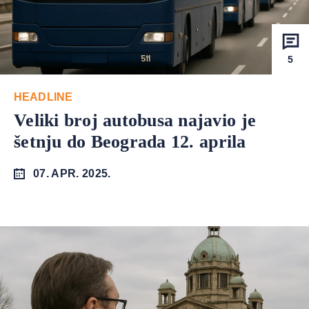
5
HEADLINE
Veliki broj autobusa najavio je
šetnju do Beograda 12. aprila
07. APR. 2025.