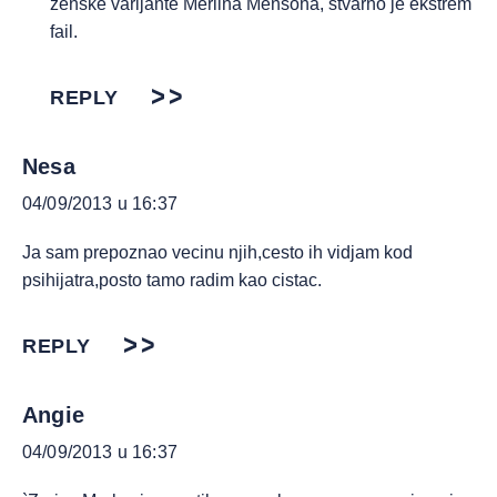
zenske varijante Merlina Mensona, stvarno je ekstrem
fail.
REPLY
Nesa
04/09/2013 u 16:37
Ja sam prepoznao vecinu njih,cesto ih vidjam kod
psihijatra,posto tamo radim kao cistac.
REPLY
Angie
04/09/2013 u 16:37