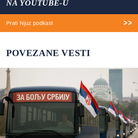
NA YOUTUBE-U
Prati Njuz podkast
POVEZANE VESTI