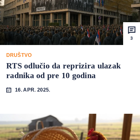
3
DRUŠTVO
RTS odlučio da reprizira ulazak
radnika od pre 10 godina
16. APR. 2025.