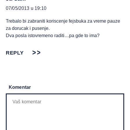
07/05/2013 u 19:10
Trebalo bi zabraniti koriscenje fejsbuka za vreme pauze
za dorucak i pusenje.
Dva posla istovremeno raditi…pa gde to ima?
REPLY
Komentar