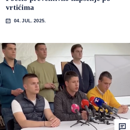
vrtićima
04. JUL. 2025.