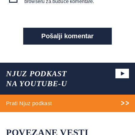
browseru za buduće komentare.
NJUZ PODKAST
NA YOUTUBE-U
Prati Njuz podkast
POVEZANE VESTI