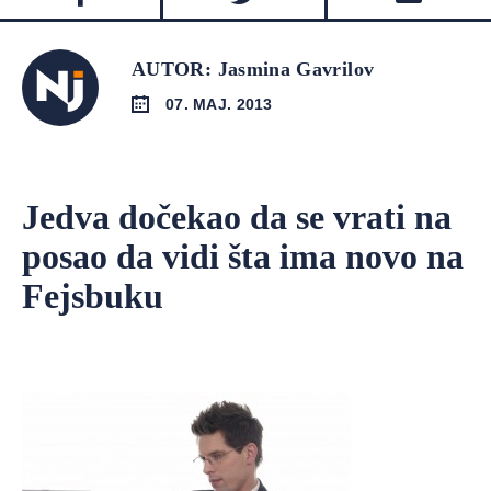
AUTOR: Jasmina Gavrilov
07. MAJ. 2013
Jedva dočekao da se vrati na
posao da vidi šta ima novo na
Fejsbuku