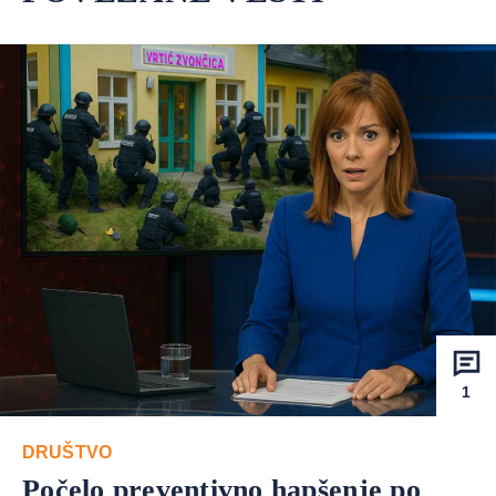
1
DRUŠTVO
Počelo preventivno hapšenje po