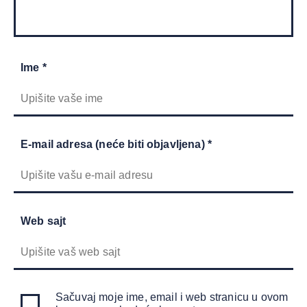
Ime *
E-mail adresa (neće biti objavljena) *
Web sajt
Sačuvaj moje ime, email i web stranicu u ovom