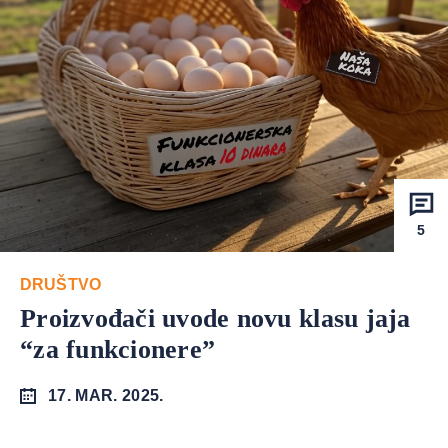
5
DRUŠTVO
Proizvođači uvode novu klasu jaja
“za funkcionere”
17. MAR. 2025.