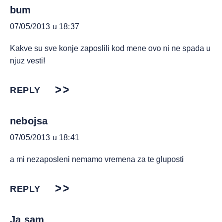
bum
07/05/2013 u 18:37
Kakve su sve konje zaposlili kod mene ovo ni ne spada u
njuz vesti!
REPLY
nebojsa
07/05/2013 u 18:41
a mi nezaposleni nemamo vremena za te gluposti
REPLY
Ja sam