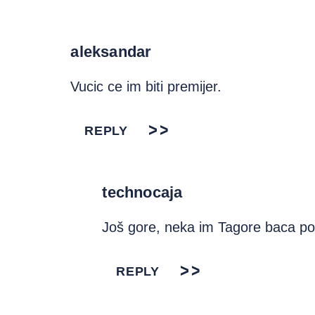
aleksandar
Vucic ce im biti premijer.
REPLY
technocaja
Još gore, neka im Tagore baca po
REPLY