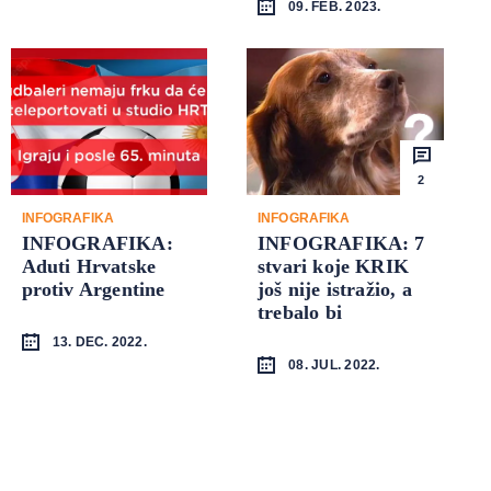
09. FEB. 2023.
2
INFOGRAFIKA
INFOGRAFIKA
INFOGRAFIKA:
INFOGRAFIKA: 7
Aduti Hrvatske
stvari koje KRIK
protiv Argentine
još nije istražio, a
trebalo bi
13. DEC. 2022.
08. JUL. 2022.