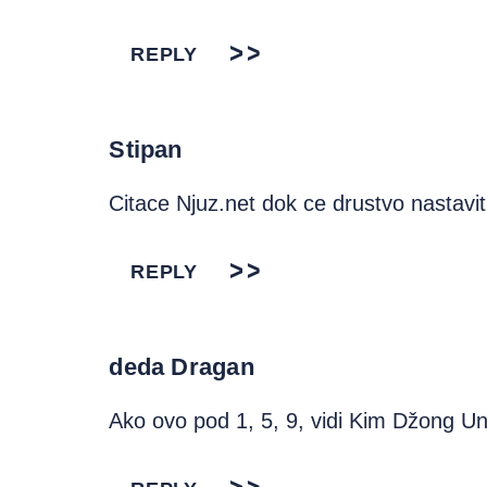
REPLY
Stipan
Citace Njuz.net dok ce drustvo nastavit
REPLY
deda Dragan
Ako ovo pod 1, 5, 9, vidi Kim Džong Un,