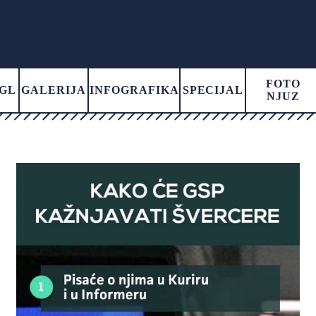
FOTO
GL
GALERIJA
INFOGRAFIKA
SPECIJAL
NJUZ