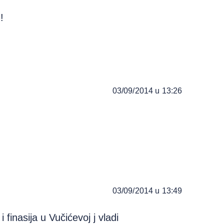
!
03/09/2014 u 13:26
03/09/2014 u 13:49
finasija u Vučićevoj j vladi