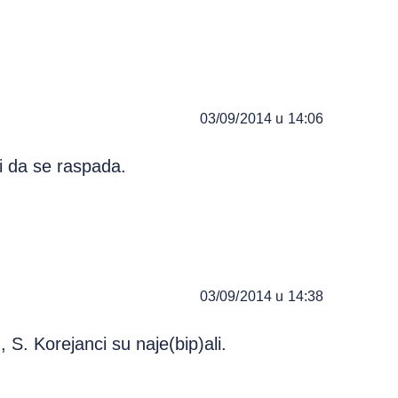
03/09/2014 u 14:06
i da se raspada.
03/09/2014 u 14:38
 S. Korejanci su naje(bip)ali.