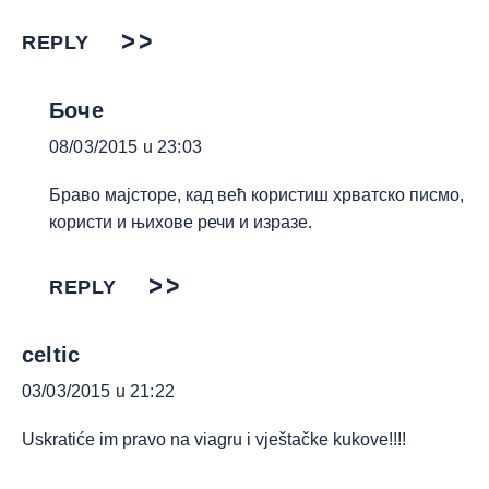
REPLY
Боче
08/03/2015 u 23:03
Браво мајсторе, кад већ користиш хрватско писмо,
користи и њихове речи и изразе.
REPLY
celtic
03/03/2015 u 21:22
Uskratiće im pravo na viagru i vještačke kukove!!!!