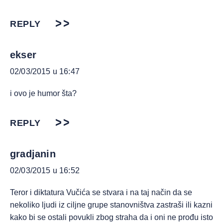
REPLY
ekser
02/03/2015 u 16:47
i ovo je humor šta?
REPLY
gradjanin
02/03/2015 u 16:52
Teror i diktatura Vučića se stvara i na taj način da se
nekoliko ljudi iz ciljne grupe stanovništva zastraši ili kazni
kako bi se ostali povukli zbog straha da i oni ne prođu isto