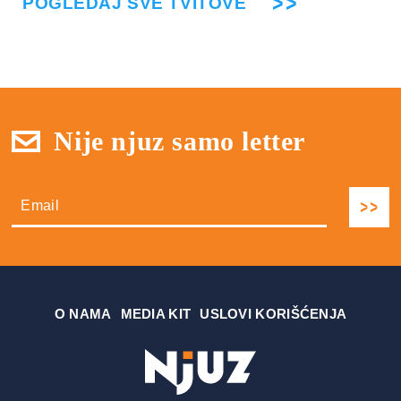
POGLEDAJ SVE TVITOVE
Nije njuz samo letter
О NAMA
MEDIA KIT
USLOVI KORIŠĆENJA