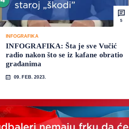
5
INFOGRAFIKA
INFOGRAFIKA: Šta je sve Vučić
radio nakon što se iz kafane obratio
građanima
09. FEB. 2023.