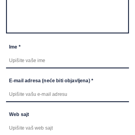
Ime *
E-mail adresa (neće biti objavljena) *
Web sajt