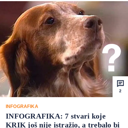
2
INFOGRAFIKA
INFOGRAFIKA: 7 stvari koje
KRIK još nije istražio, a trebalo bi