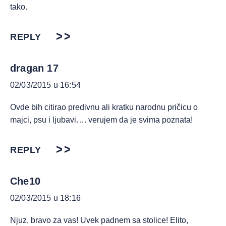
tako.
REPLY
dragan 17
02/03/2015 u 16:54
Ovde bih citirao predivnu ali kratku narodnu pričicu o
majci, psu i ljubavi…. verujem da je svima poznata!
REPLY
Che10
02/03/2015 u 18:16
Njuz, bravo za vas! Uvek padnem sa stolice! Elito,