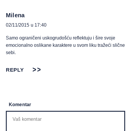
Milena
02/11/2015 u 17:40
Samo ograničeni uskogrudošću reflektuju i šire svoje
emocionalno oslikane karaktere u svom liku tražeći slične
sebi.
REPLY
Komentar