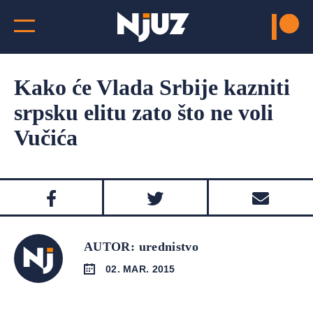
Kako će Vlada Srbije kazniti
srpsku elitu zato što ne voli
Vučića
AUTOR: urednistvo
02. MAR. 2015