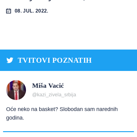
08. JUL. 2022.
TVITOVI POZNATIH
Miša Vacić
@kazi_zivela_srbija
Oće neko na basket? Slobodan sam narednih
godina.