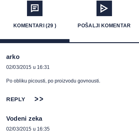
KOMENTARI (29 )
POŠALJI KOMENTAR
arko
02/03/2015 u 16:31
Po obliku picousti, po proizvodu govnousti.
REPLY
Vodeni zeka
02/03/2015 u 16:35