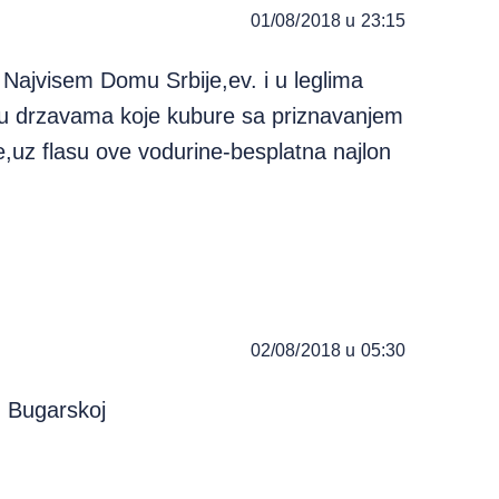
01/08/2018 u 23:15
i u Najvisem Domu Srbije,ev. i u leglima
 u drzavama koje kubure sa priznavanjem
,uz flasu ove vodurine-besplatna najlon
02/08/2018 u 05:30
 u Bugarskoj