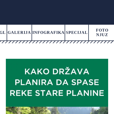
FOTO
GL
GALERIJA
INFOGRAFIKA
SPECIJAL
NJUZ