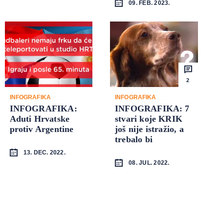
09. FEB. 2023.
2
INFOGRAFIKA
INFOGRAFIKA
INFOGRAFIKA:
INFOGRAFIKA: 7
Aduti Hrvatske
stvari koje KRIK
protiv Argentine
još nije istražio, a
trebalo bi
13. DEC. 2022.
08. JUL. 2022.