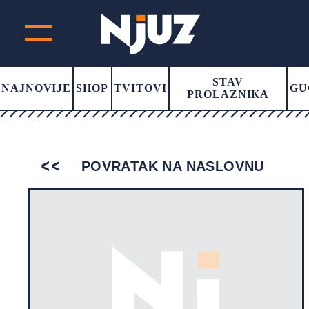
STAV
NAJNOVIJE
SHOP
TVITOVI
GU
PROLAZNIKA
POVRATAK NA NASLOVNU