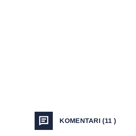
KOMENTARI (11 )