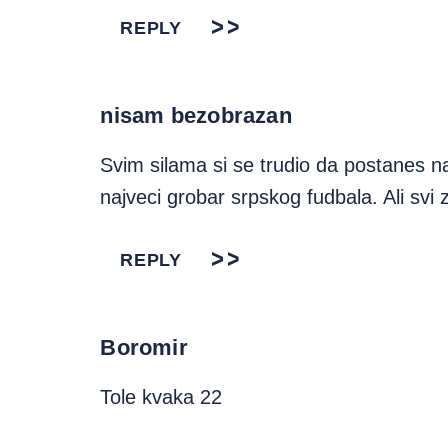
REPLY
nisam bezobrazan
Svim silama si se trudio da postanes naj
najveci grobar srpskog fudbala. Ali svi
REPLY
Boromir
Tole kvaka 22