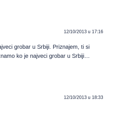
12/10/2013 u 17:16
veci grobar u Srbiji. Priznajem, ti si
 znamo ko je najveci grobar u Srbiji…
12/10/2013 u 18:33