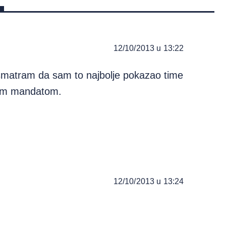
12/10/2013 u 13:22
i smatram da sam to najbolje pokazao time
nim mandatom.
12/10/2013 u 13:24