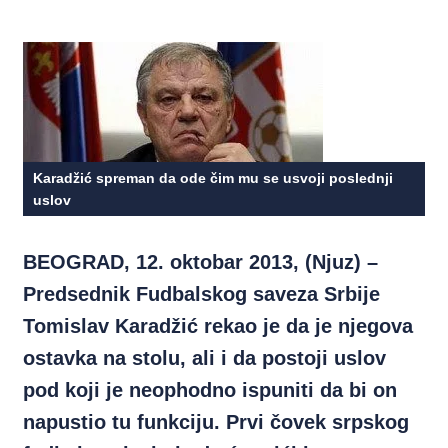
Karadžić spreman da ode čim mu se usvoji poslednji
uslov
BEOGRAD, 12. oktobar 2013, (Njuz) –
Predsednik Fudbalskog saveza Srbije
Tomislav Karadžić rekao je da je njegova
ostavka na stolu, ali i da postoji uslov
pod koji je neophodno ispuniti da bi on
napustio tu funkciju. Prvi čovek srpskog