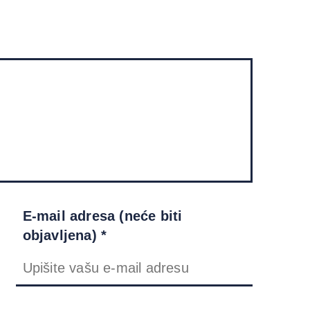
E-mail adresa (neće biti
objavljena) *