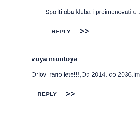
Spojiti oba kluba i preimenovati u 
REPLY
voya montoya
Orlovi rano lete!!!,Od 2014. do 2036.i
REPLY