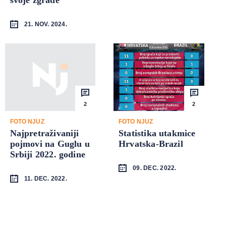
21. NOV. 2024.
2
2
FOTO NJUZ
FOTO NJUZ
Najpretraživaniji
Statistika utakmice
pojmovi na Guglu u
Hrvatska-Brazil
Srbiji 2022. godine
09. DEC. 2022.
11. DEC. 2022.