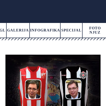
FOTO
GL
GALERIJA
INFOGRAFIKA
SPECIJAL
NJUZ