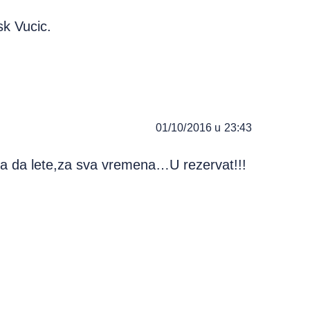
sk Vucic.
01/10/2016 u 23:43
ma da lete,za sva vremena…U rezervat!!!