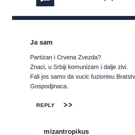
Ja sam
Partizan i Crvena Zvezda?
Znaci, u Srbiji komunizam i dalje zivi.
Fali jos samo da vucic fuzionisu Bratstv
Gospodjinaca.
REPLY
mizantropikus