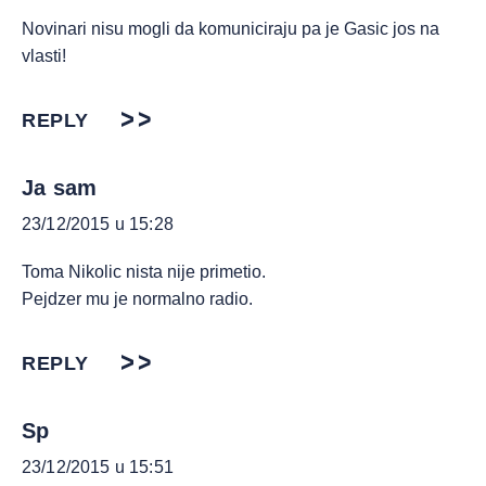
Novinari nisu mogli da komuniciraju pa je Gasic jos na
vlasti!
REPLY
Ja sam
23/12/2015 u 15:28
Toma Nikolic nista nije primetio.
Pejdzer mu je normalno radio.
REPLY
Sp
23/12/2015 u 15:51