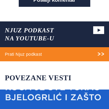
NJUZ PODKAST
NA YOUTUBE-U
Prati Njuz podkast
POVEZANE VESTI