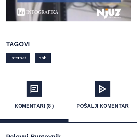
TAGOVI
Internet
sbb
KOMENTARI (8 )
POŠALJI KOMENTAR
Polovni Buntovnik