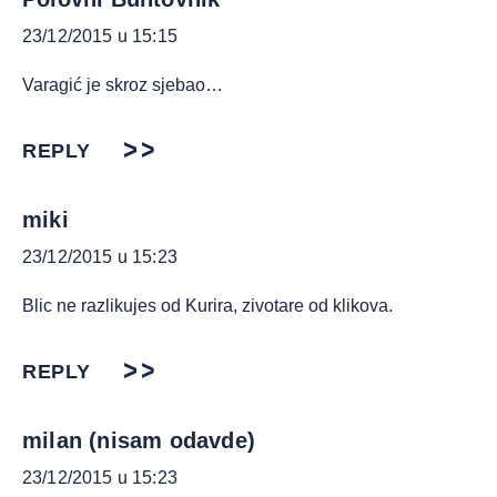
23/12/2015 u 15:15
Varagić je skroz sjebao…
REPLY
miki
23/12/2015 u 15:23
Blic ne razlikujes od Kurira, zivotare od klikova.
REPLY
milan (nisam odavde)
23/12/2015 u 15:23