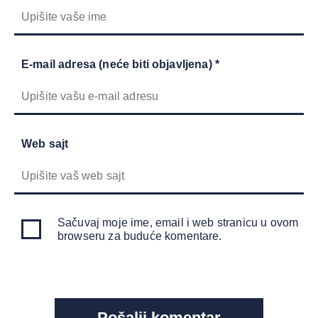
E-mail adresa (neće biti objavljena) *
Web sajt
Sačuvaj moje ime, email i web stranicu u ovom
browseru za buduće komentare.