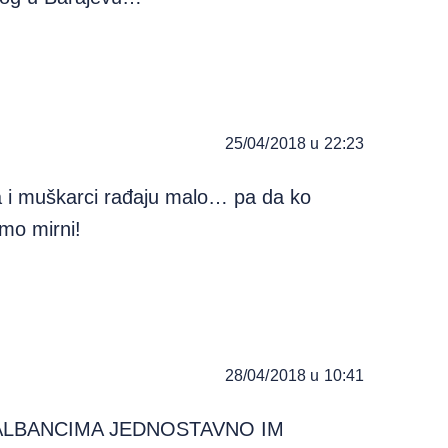
25/04/2018 u 22:23
a i muškarci rađaju malo… pa da ko
smo mirni!
28/04/2018 u 10:41
os. ALBANCIMA JEDNOSTAVNO IM