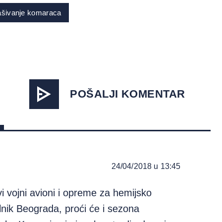
ašivanje komaraca
POŠALJI KOMENTAR
24/04/2018 u 13:45
 vojni avioni i opreme za hemijsko
lnik Beograda, proći će i sezona