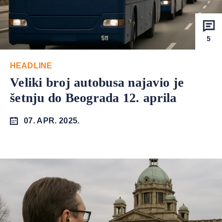
5
HEADLINE
Veliki broj autobusa najavio je
šetnju do Beograda 12. aprila
07. APR. 2025.