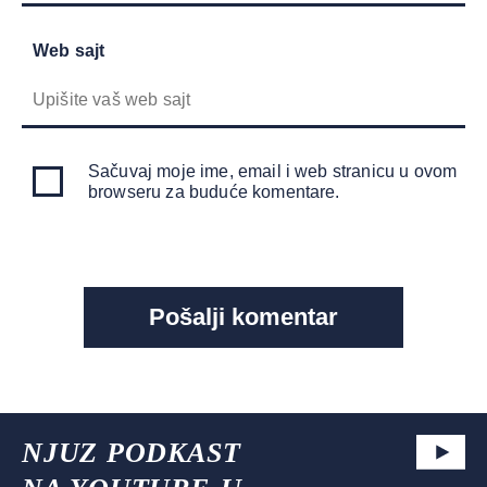
Web sajt
Sačuvaj moje ime, email i web stranicu u ovom
browseru za buduće komentare.
NJUZ PODKAST