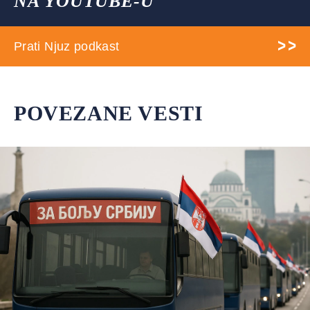
NA YOUTUBE-U
Prati Njuz podkast
POVEZANE VESTI