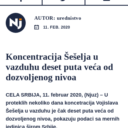
AUTOR: urednistvo
11. FEB. 2020
Koncentracija Šešelja u
vazduhu deset puta veća od
dozvoljenog nivoa
CELA SRBIJA, 11. februar 2020, (Njuz) – U
proteklih nekoliko dana koncetracija Vojislava
Šešelja u vazduhu je čak deset puta veća od
dozvoljenog nivoa, pokazuju podaci sa mernih
jedinica širom Srbije.