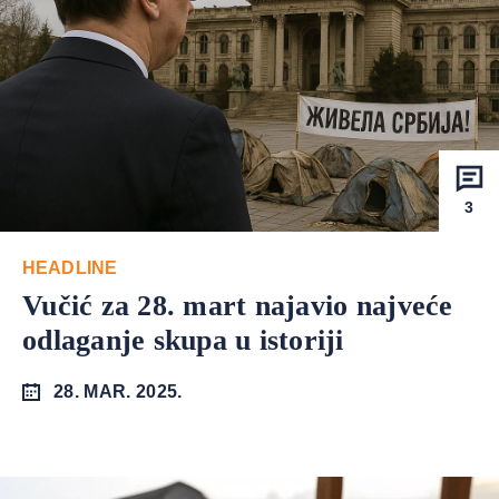
3
HEADLINE
Vučić za 28. mart najavio najveće
odlaganje skupa u istoriji
28. MAR. 2025.