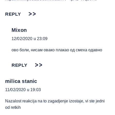
REPLY
Mixon
12/02/2020 u 23:09
ово боли, нисам овако плакао од смеха одавно
REPLY
milica stanic
11/02/2020 u 19:03
Nazalost reakcija na to zagadjenje izostaje, vi ste jedni
od retkih