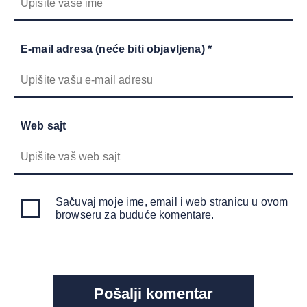
E-mail adresa (neće biti objavljena) *
Web sajt
Sačuvaj moje ime, email i web stranicu u ovom
browseru za buduće komentare.