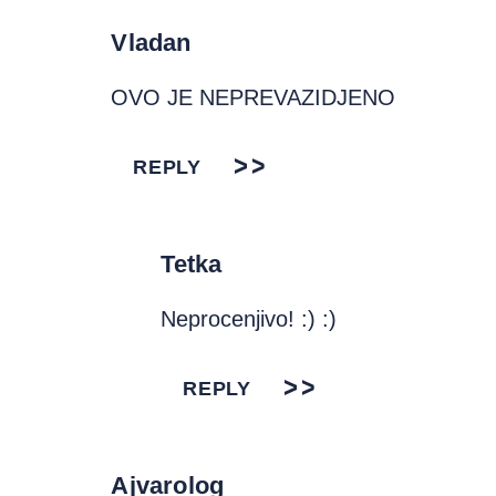
Vladan
OVO JE NEPREVAZIDJENO
REPLY
Tetka
Neprocenjivo! :) :)
REPLY
Ajvarolog