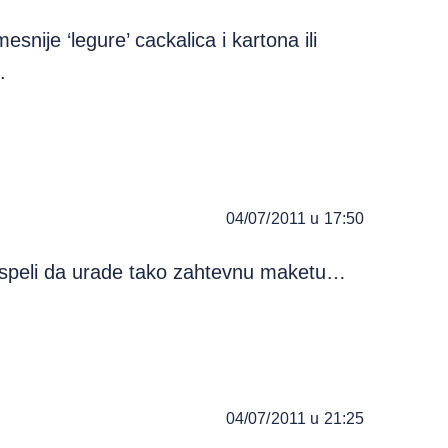
ije ‘legure’ cackalica i kartona ili
.
04/07/2011 u 17:50
uspeli da urade tako zahtevnu maketu…
04/07/2011 u 21:25