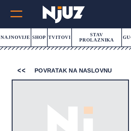
STAV
NAJNOVIJE
SHOP
TVITOVI
GU
PROLAZNIKA
POVRATAK NA NASLOVNU