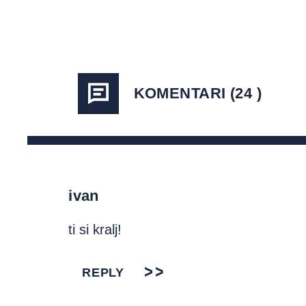
KOMENTARI (24 )
ivan
ti si kralj!
REPLY