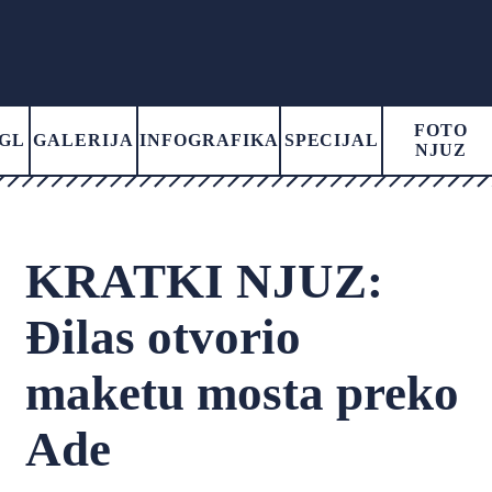
FOTO
GL
GALERIJA
INFOGRAFIKA
SPECIJAL
NJUZ
KRATKI NJUZ:
Đilas otvorio
maketu mosta preko
Ade