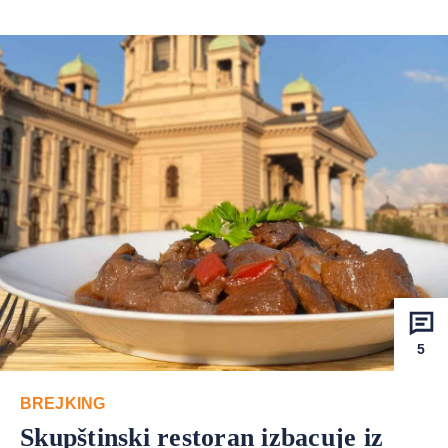
5
BREJKING
Skupštinski restoran izbacuje iz