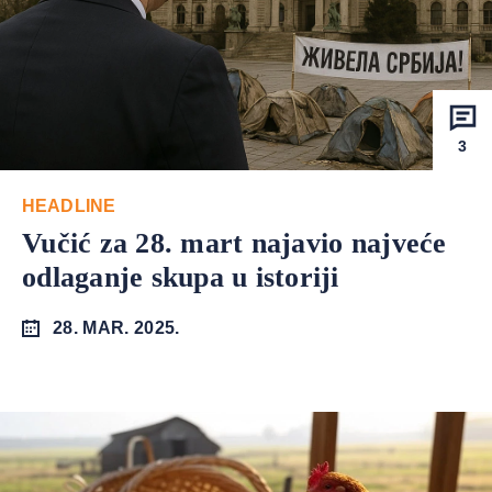
3
HEADLINE
Vučić za 28. mart najavio najveće
odlaganje skupa u istoriji
28. MAR. 2025.