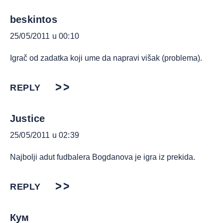
beskintos
25/05/2011 u 00:10
Igrač od zadatka koji ume da napravi višak (problema).
REPLY
Justice
25/05/2011 u 02:39
Najbolji adut fudbalera Bogdanova je igra iz prekida.
REPLY
Кум