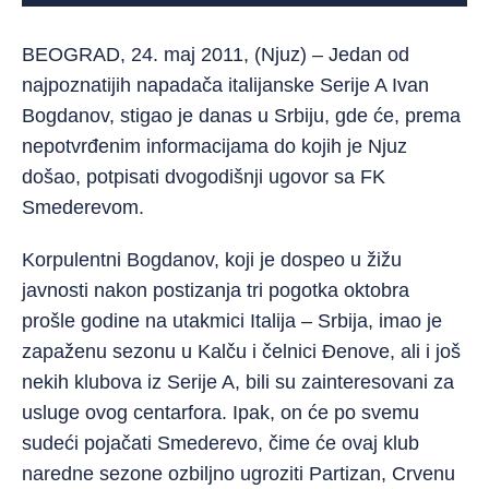
BEOGRAD, 24. maj 2011, (Njuz) – Jedan od
najpoznatijih napadača italijanske Serije A Ivan
Bogdanov, stigao je danas u Srbiju, gde će, prema
nepotvrđenim informacijama do kojih je Njuz
došao, potpisati dvogodišnji ugovor sa FK
Smederevom.
Korpulentni Bogdanov, koji je dospeo u žižu
javnosti nakon postizanja tri pogotka oktobra
prošle godine na utakmici Italija – Srbija, imao je
zapaženu sezonu u Kalču i čelnici Đenove, ali i još
nekih klubova iz Serije A, bili su zainteresovani za
usluge ovog centarfora. Ipak, on će po svemu
sudeći pojačati Smederevo, čime će ovaj klub
naredne sezone ozbiljno ugroziti Partizan, Crvenu