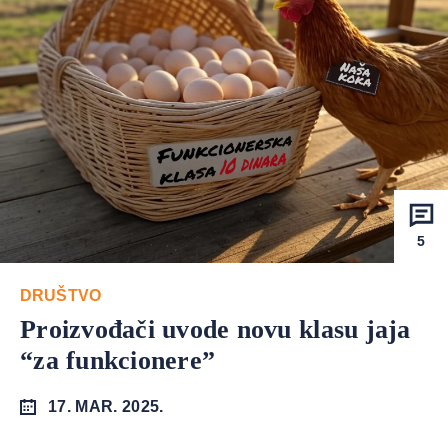
5
DRUŠTVO
Proizvođači uvode novu klasu jaja
“za funkcionere”
17. MAR. 2025.