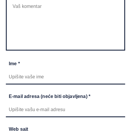
Ime *
E-mail adresa (neće biti objavljena) *
Web sajt