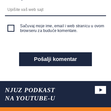
Sačuvaj moje ime, email i web stranicu u ovom
browseru za buduće komentare.
NJUZ PODKAST
NA YOUTUBE-U