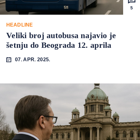
5
HEADLINE
Veliki broj autobusa najavio je
šetnju do Beograda 12. aprila
07. APR. 2025.