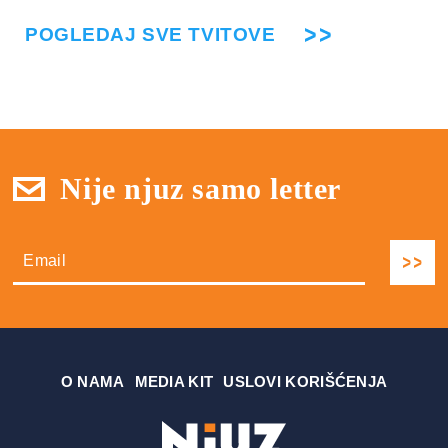
POGLEDAJ SVE TVITOVE
Nije njuz samo letter
О NAMA
MEDIA KIT
USLOVI KORIŠĆENJA