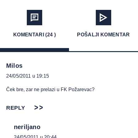
KOMENTARI (24 )
POŠALJI KOMENTAR
Milos
24/05/2011 u 19:15
Ček bre, zar ne prelazi u FK Požarevac?
REPLY
neriljano
24/05/2011 u 20:44