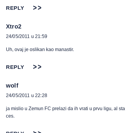
REPLY
Xtro2
24/05/2011 u 21:59
Uh, ovaj je oslikan kao manastir.
REPLY
wolf
24/05/2011 u 22:28
ja mislio u Zemun FC prelazi da ih vrati u prvu ligu, al sta
ces.