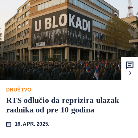
3
DRUŠTVO
RTS odlučio da reprizira ulazak
radnika od pre 10 godina
16. APR. 2025.