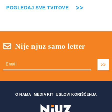
POGLEDAJ SVE TVITOVE
Nije njuz samo letter
О NAMA
MEDIA KIT
USLOVI KORIŠĆENJA