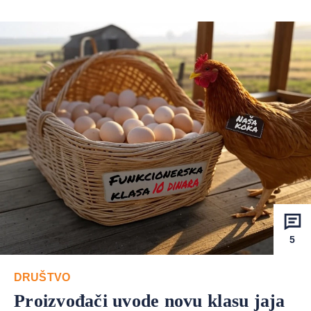
5
DRUŠTVO
Proizvođači uvode novu klasu jaja