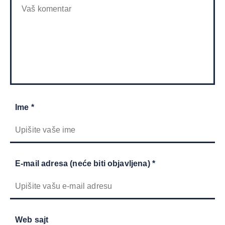
Ime *
E-mail adresa (neće biti objavljena) *
Web sajt