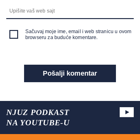
Sačuvaj moje ime, email i web stranicu u ovom
browseru za buduće komentare.
NJUZ PODKAST
NA YOUTUBE-U