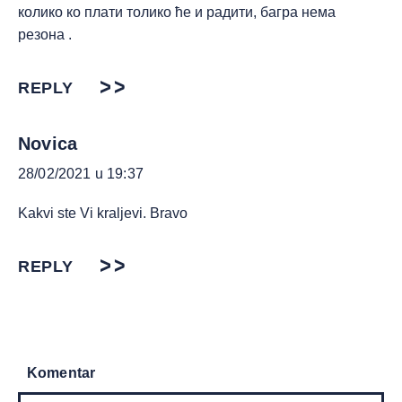
колико ко плати толико ће и радити, багра нема
резона .
REPLY
Novica
28/02/2021 u 19:37
Kakvi ste Vi kraljevi. Bravo
REPLY
Komentar