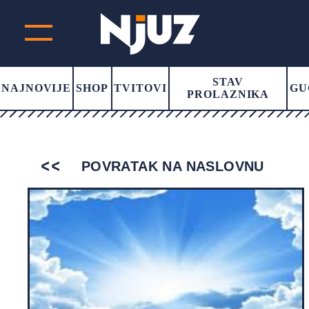
STAV
NAJNOVIJE
SHOP
TVITOVI
GU
PROLAZNIKA
POVRATAK NA NASLOVNU