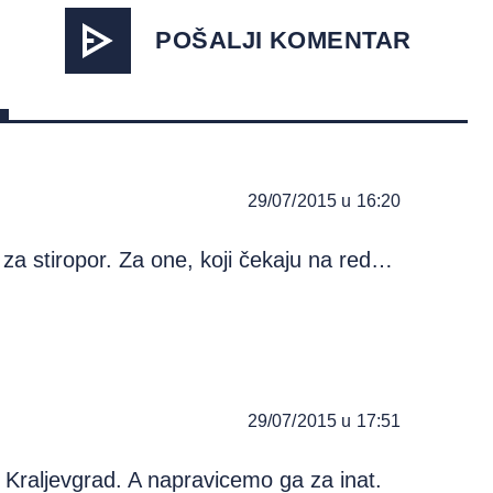
POŠALJI KOMENTAR
29/07/2015 u 16:20
za stiropor. Za one, koji čekaju na red…
29/07/2015 u 17:51
o Kraljevgrad. A napravicemo ga za inat.