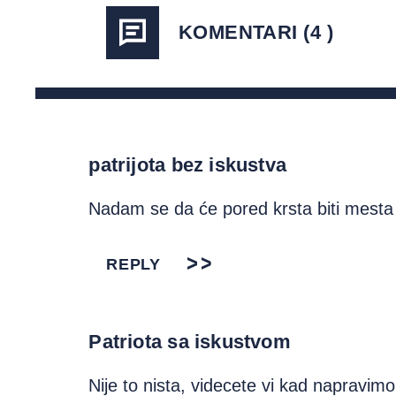
KOMENTARI (4 )
patrijota bez iskustva
Nadam se da će pored krsta biti mesta 
REPLY
Patriota sa iskustvom
Nije to nista, videcete vi kad napravim