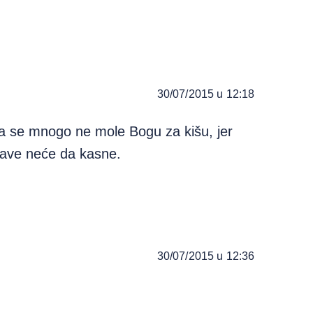
30/07/2015 u 12:18
a se mnogo ne mole Bogu za kišu, jer
lave neće da kasne.
30/07/2015 u 12:36