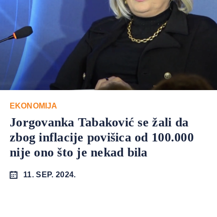
EKONOMIJA
Jorgovanka Tabaković se žali da
zbog inflacije povišica od 100.000
nije ono što je nekad bila
11. SEP. 2024.