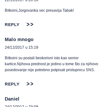
Bitkoini,Jorgovanka vec presavija Tabak!
REPLY
Malo mnogo
24/12/2017 u 15:19
Bitkoini su postali beskorisni isto kao senior
kartice.Njihova prednost je jedino u tome što za njihovo
posedovanje nije potrebno potpisati pristupnicu SNS.
REPLY
Daniel
24/12/2017 u 23:08