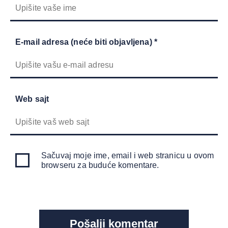
E-mail adresa (neće biti objavljena) *
Web sajt
Sačuvaj moje ime, email i web stranicu u ovom
browseru za buduće komentare.