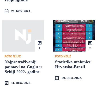
21. NOV. 2024.
2
2
FOTO NJUZ
FOTO NJUZ
Najpretraživaniji
Statistika utakmice
pojmovi na Guglu u
Hrvatska-Brazil
Srbiji 2022. godine
09. DEC. 2022.
11. DEC. 2022.