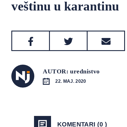
veštinu u karantinu
AUTOR: urednistvo
22. MAJ. 2020
KOMENTARI (0 )