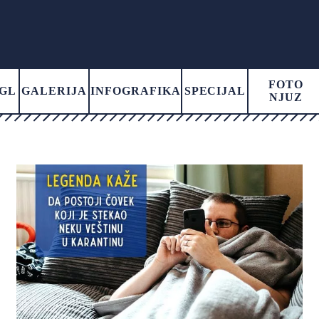
FOTO
GL
GALERIJA
INFOGRAFIKA
SPECIJAL
NJUZ