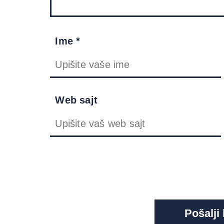
Ime *
Web sajt