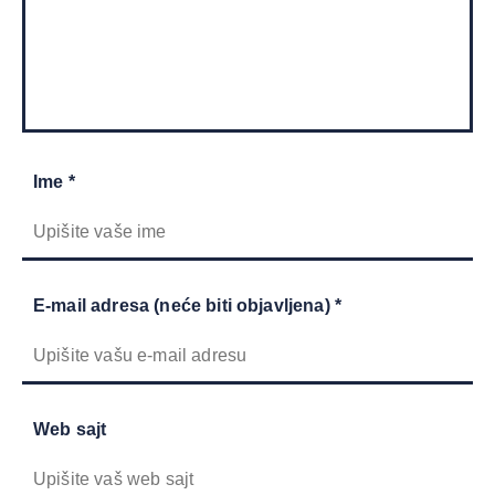
Ime *
E-mail adresa (neće biti objavljena) *
Web sajt