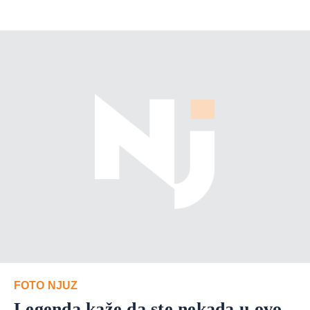
FOTO NJUZ
Legenda kaže da ste nekada u ovo