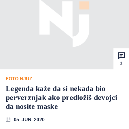
1
FOTO NJUZ
Legenda kaže da si nekada bio
perverznjak ako predložiš devojci
da nosite maske
05. JUN. 2020.