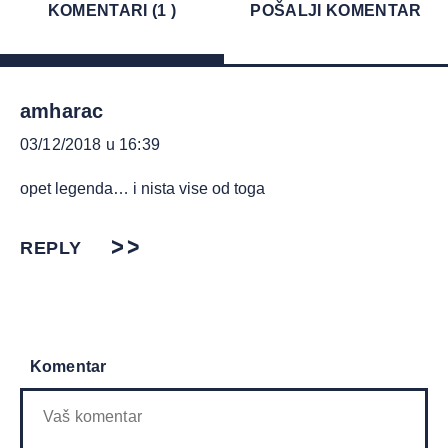
KOMENTARI (1 )
POŠALJI KOMENTAR
amharac
03/12/2018 u 16:39
opet legenda… i nista vise od toga
REPLY
Komentar