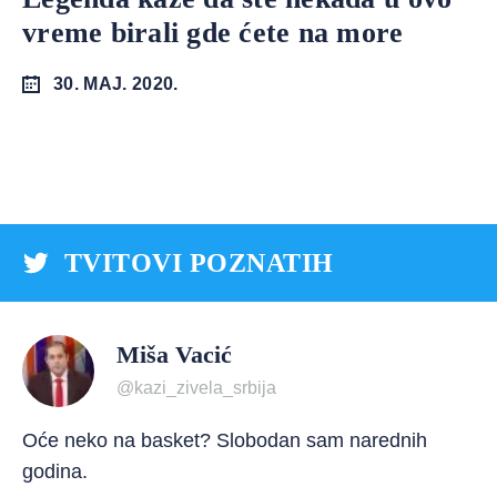
vreme birali gde ćete na more
30. MAJ. 2020.
TVITOVI POZNATIH
Miša Vacić
@kazi_zivela_srbija
Oće neko na basket? Slobodan sam narednih
godina.