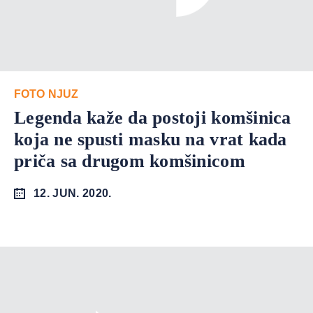
FOTO NJUZ
Legenda kaže da postoji komšinica
koja ne spusti masku na vrat kada
priča sa drugom komšinicom
12. JUN. 2020.