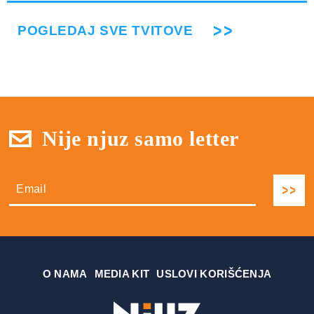
POGLEDAJ SVE TVITOVE
Nije njuz samo letter
О NAMA
MEDIA KIT
USLOVI KORIŠĆENJA