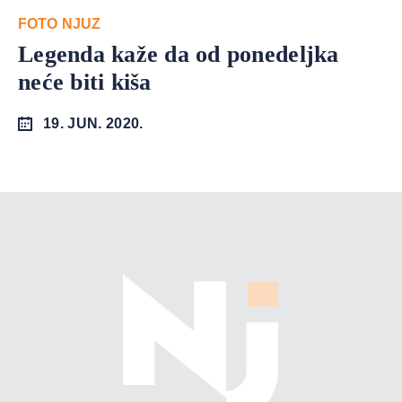
FOTO NJUZ
Legenda kaže da od ponedeljka
neće biti kiša
19. JUN. 2020.