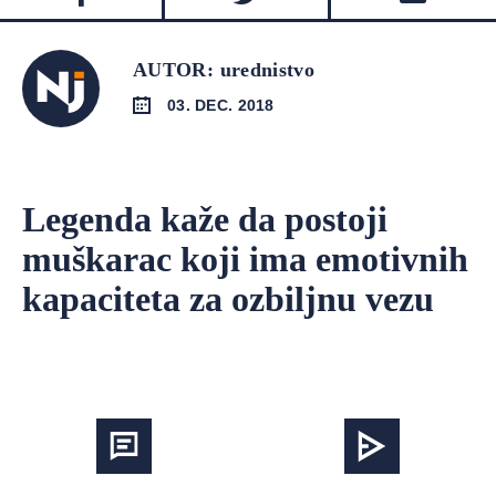
AUTOR: urednistvo
03. DEC. 2018
Legenda kaže da postoji
muškarac koji ima emotivnih
kapaciteta za ozbiljnu vezu