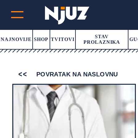
STAV
NAJNOVIJE
SHOP
TVITOVI
GU
PROLAZNIKA
POVRATAK NA NASLOVNU