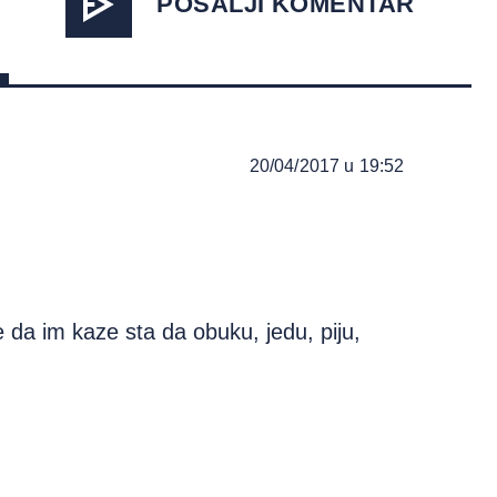
POŠALJI KOMENTAR
20/04/2017 u 19:52
e da im kaze sta da obuku, jedu, piju,