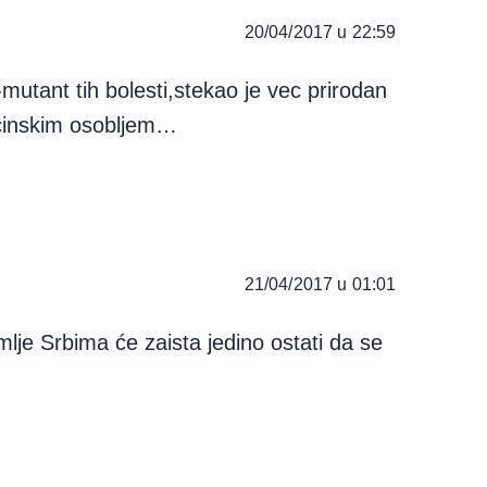
20/04/2017 u 22:59
mutant tih bolesti,stekao je vec prirodan
icinskim osobljem…
21/04/2017 u 01:01
emlje Srbima će zaista jedino ostati da se